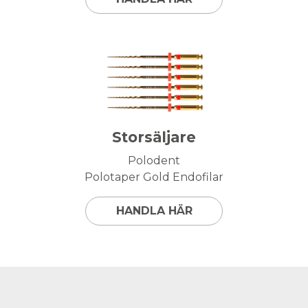
Storsäljare
Polodent
Polotaper Gold Endofilar
HANDLA HÄR