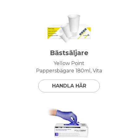
Bästsäljare
Yellow Point
Pappersbägare 180ml, Vita
HANDLA HÄR