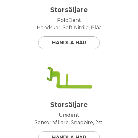
Storsäljare
PoloDent
Handskar, Soft Nitrile, Blåa
HANDLA HÄR
Storsäljare
Unident
Sensorhållare, Snapbite, 2st.
HANDLA HÄR