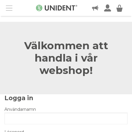
KONTAKT
Menu
Välkommen att
handla i vår
webshop!
Logga in
Användarnamn
Lösenord