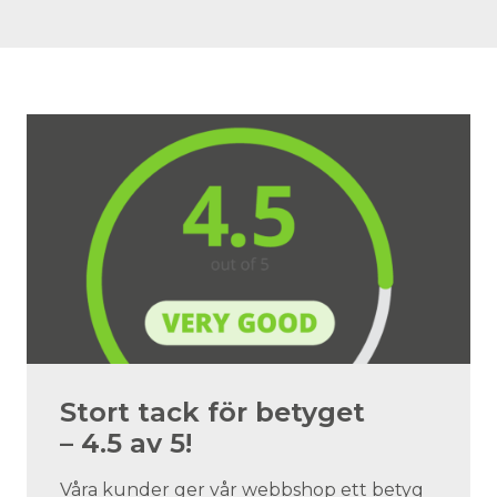
Stort tack för betyget
– 4.5 av 5!
Våra kunder ger vår webbshop ett betyg