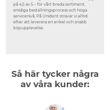
på 4,5 av 5 – för vårt breda sortiment,
smidiga beställningsprocess och höga
servicenivå. På Unident strävar vi alltid
efter att leverera en enkel och snabb
köpupplevelse.
Så här tycker några
av våra kunder: