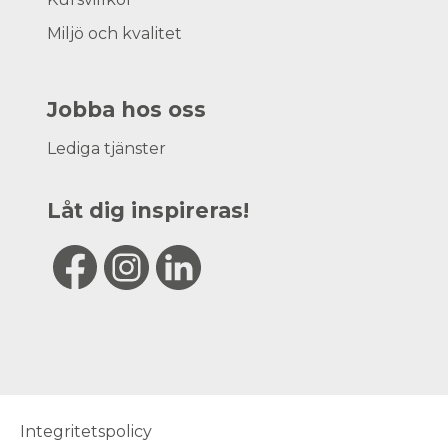
Miljö och kvalitet
Jobba hos oss
Lediga tjänster
Låt dig inspireras!
Integritetspolicy