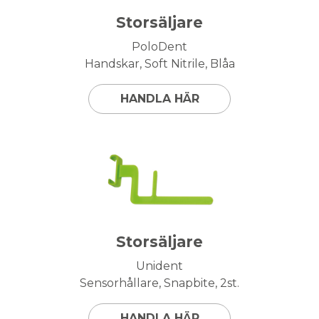
Storsäljare
PoloDent
Handskar, Soft Nitrile, Blåa
HANDLA HÄR
Storsäljare
Unident
Sensorhållare, Snapbite, 2st.
HANDLA HÄR