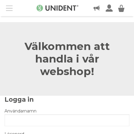
KONTAKT
Menu
Välkommen att
handla i vår
webshop!
Logga in
Användarnamn
Lösenord