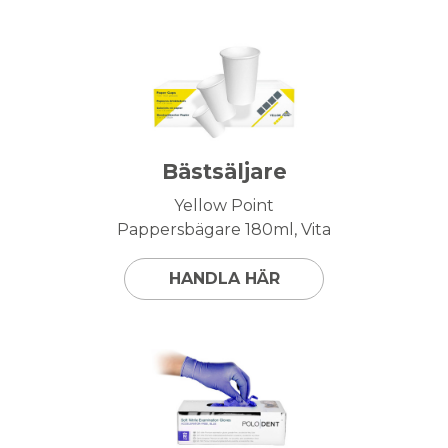
Bästsäljare
Yellow Point
Pappersbägare 180ml, Vita
HANDLA HÄR