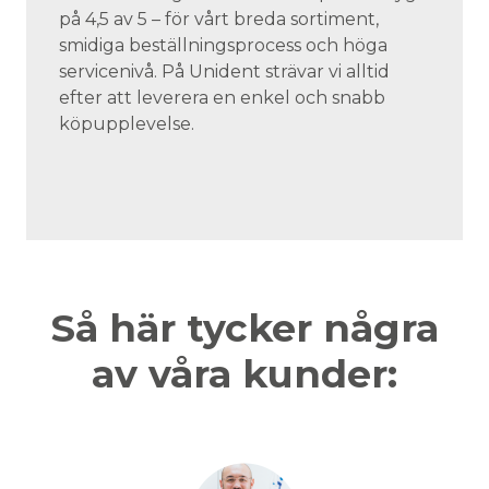
på 4,5 av 5 – för vårt breda sortiment,
smidiga beställningsprocess och höga
servicenivå. På Unident strävar vi alltid
efter att leverera en enkel och snabb
köpupplevelse.
Så här tycker några
av våra kunder: