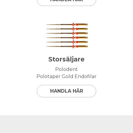
Storsäljare
Polodent
Polotaper Gold Endofilar
HANDLA HÄR