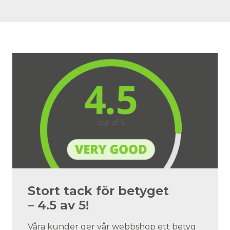
Stort tack för betyget
– 4.5 av 5!
Våra kunder ger vår webbshop ett betyg