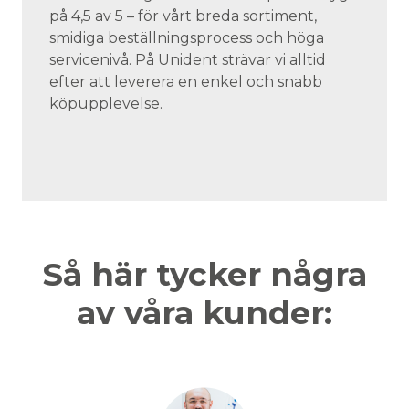
på 4,5 av 5 – för vårt breda sortiment,
smidiga beställningsprocess och höga
servicenivå. På Unident strävar vi alltid
efter att leverera en enkel och snabb
köpupplevelse.
Så här tycker några
av våra kunder: