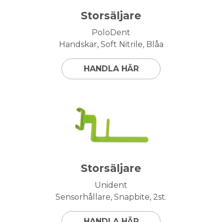
Storsäljare
PoloDent
Handskar, Soft Nitrile, Blåa
HANDLA HÄR
Storsäljare
Unident
Sensorhållare, Snapbite, 2st.
HANDLA HÄR