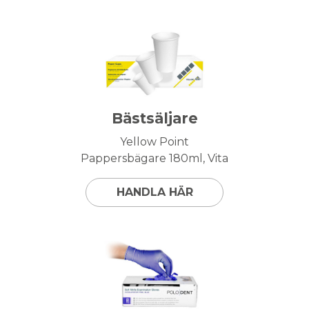
Bästsäljare
Yellow Point
Pappersbägare 180ml, Vita
HANDLA HÄR