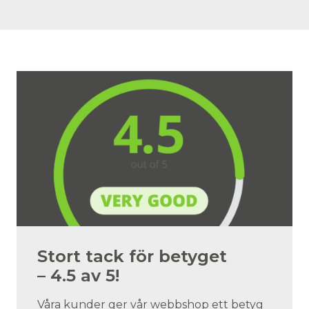
Stort tack för betyget
– 4.5 av 5!
Våra kunder ger vår webbshop ett betyg