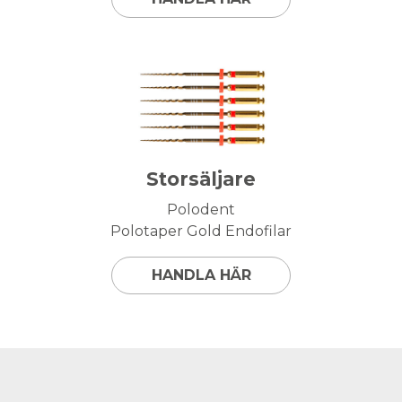
Storsäljare
Polodent
Polotaper Gold Endofilar
HANDLA HÄR