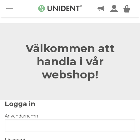
KONTAKT
Menu
Välkommen att
handla i vår
webshop!
Logga in
Användarnamn
Lösenord