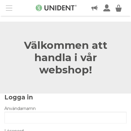
KONTAKT
Menu
Välkommen att
handla i vår
webshop!
Logga in
Användarnamn
Lösenord