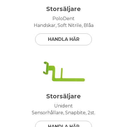
Storsäljare
PoloDent
Handskar, Soft Nitrile, Blåa
HANDLA HÄR
Storsäljare
Unident
Sensorhållare, Snapbite, 2st.
HANDLA HÄR