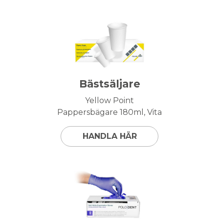
Bästsäljare
Yellow Point
Pappersbägare 180ml, Vita
HANDLA HÄR