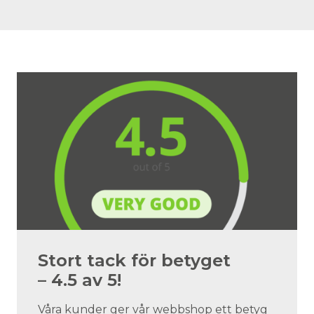
Stort tack för betyget
– 4.5 av 5!
Våra kunder ger vår webbshop ett betyg