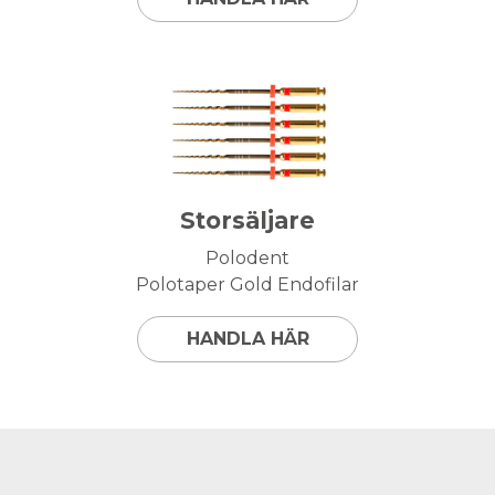
Storsäljare
Polodent
Polotaper Gold Endofilar
HANDLA HÄR