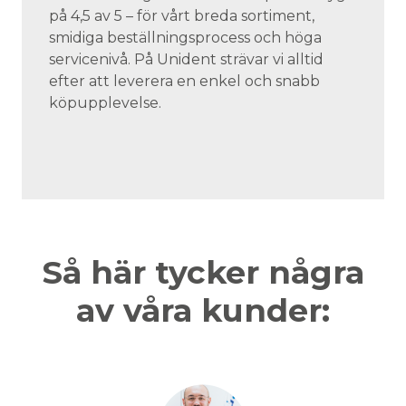
på 4,5 av 5 – för vårt breda sortiment,
smidiga beställningsprocess och höga
servicenivå. På Unident strävar vi alltid
efter att leverera en enkel och snabb
köpupplevelse.
Så här tycker några
av våra kunder: