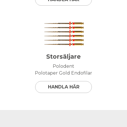
Storsäljare
Polodent
Polotaper Gold Endofilar
HANDLA HÄR