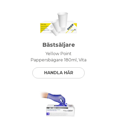
Bästsäljare
Yellow Point
Pappersbägare 180ml, Vita
HANDLA HÄR