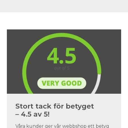
Stort tack för betyget
– 4.5 av 5!
Våra kunder ger vår webbshop ett betyg