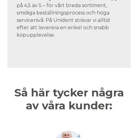
på 4,5 av 5 – för vårt breda sortiment,
smidiga beställningsprocess och höga
servicenivå. På Unident strävar vi alltid
efter att leverera en enkel och snabb
köpupplevelse.
Så här tycker några
av våra kunder: