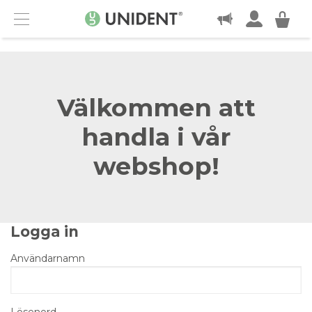
KONTAKT
Menu
Välkommen att
handla i vår
webshop!
Logga in
Användarnamn
Lösenord