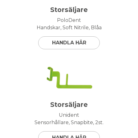
Storsäljare
PoloDent
Handskar, Soft Nitrile, Blåa
HANDLA HÄR
Storsäljare
Unident
Sensorhållare, Snapbite, 2st.
HANDLA HÄR