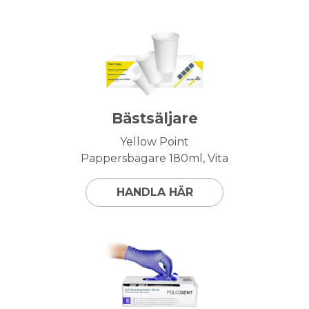
Bästsäljare
Yellow Point
Pappersbägare 180ml, Vita
HANDLA HÄR