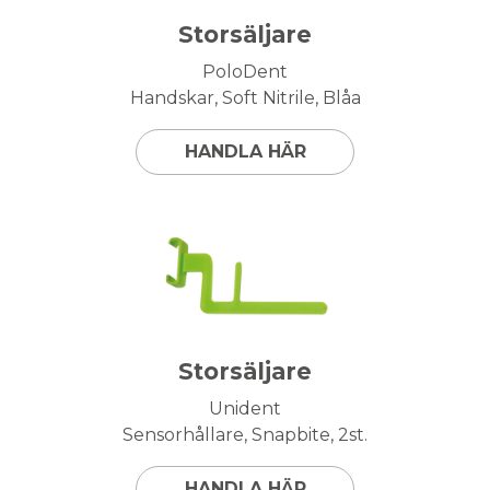
Storsäljare
PoloDent
Handskar, Soft Nitrile, Blåa
HANDLA HÄR
Storsäljare
Unident
Sensorhållare, Snapbite, 2st.
HANDLA HÄR