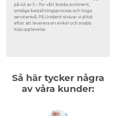
på 4,5 av 5 – för vårt breda sortiment,
smidiga beställningsprocess och höga
servicenivå. På Unident strävar vi alltid
efter att leverera en enkel och snabb
köpupplevelse.
Så här tycker några
av våra kunder: