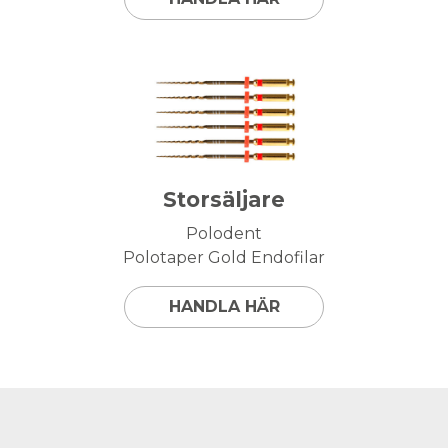
Storsäljare
Polodent
Polotaper Gold Endofilar
HANDLA HÄR