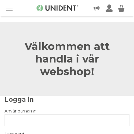
KONTAKT
Menu
Välkommen att
handla i vår
webshop!
Logga in
Användarnamn
Lösenord