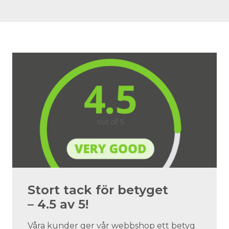
Stort tack för betyget
– 4.5 av 5!
Våra kunder ger vår webbshop ett betyg