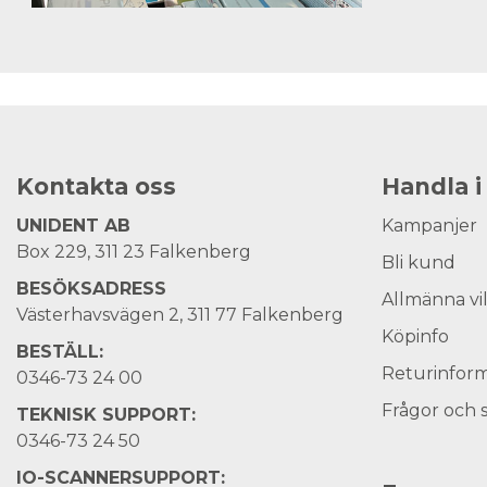
Kontakta oss
Handla i
UNIDENT AB
Kampanjer
Box 229, 311 23 Falkenberg
Bli kund
BESÖKSADRESS
Allmänna vi
Västerhavsvägen 2, 311 77 Falkenberg
Köpinfo
BESTÄLL:
Returinform
0346-73 24 00
Frågor och 
TEKNISK SUPPORT:
0346-73 24 50
IO-SCANNERSUPPORT: