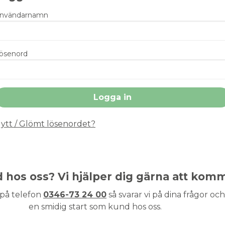
nvändarnamn
ösenord
ytt / Glömt lösenordet?
nd hos oss? Vi hjälper dig gärna att kom
 på telefon
0346-73 24 00
så svarar vi på dina frågor och 
en smidig start som kund hos oss.