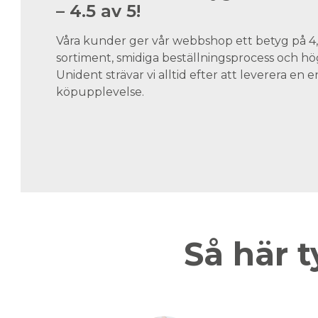
– 4.5 av 5!
Våra kunder ger vår webbshop ett betyg på 4,5
sortiment, smidiga beställningsprocess och hög
Unident strävar vi alltid efter att leverera en
köpupplevelse.
Så här t