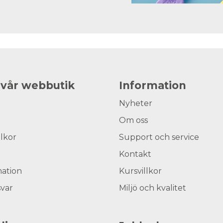
 vår webbutik
Information
Nyheter
Om oss
llkor
Support och service
Kontakt
ation
Kursvillkor
svar
Miljö och kvalitet