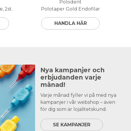
Polodent
, 2st.
Polotaper Gold Endofilar
HANDLA HÄR
Nya kampanjer och
erbjudanden varje
månad!
Varje månad fyller vi på med nya
kampanjer i vår webshop – även
för dig som är lojalitetskund.
SE KAMPANJER