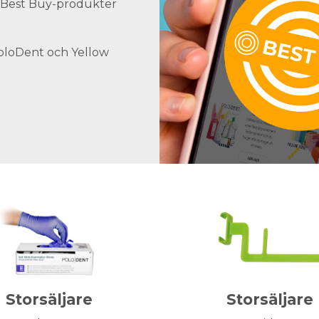
ra Best Buy-produkter
PoloDent och Yellow
Storsäljare
Storsäljare