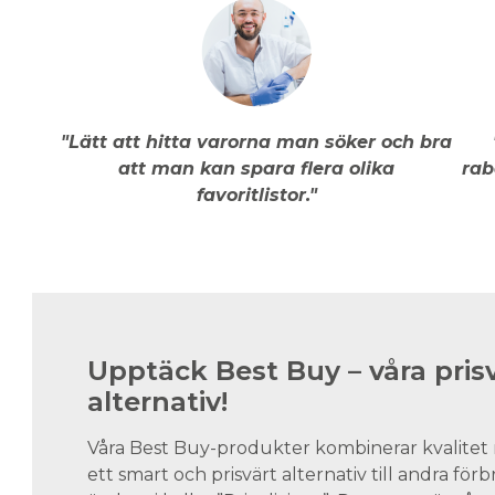
"Lätt att hitta varorna man söker och bra
att man kan spara flera olika
rab
favoritlistor."
Upptäck Best Buy – våra pris
alternativ!
Våra Best Buy-produkter kombinerar kvalitet 
ett smart och prisvärt alternativ till andra för