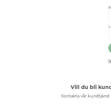
A
L
N
Vill du bli ku
Kontakta vår kundtjänst