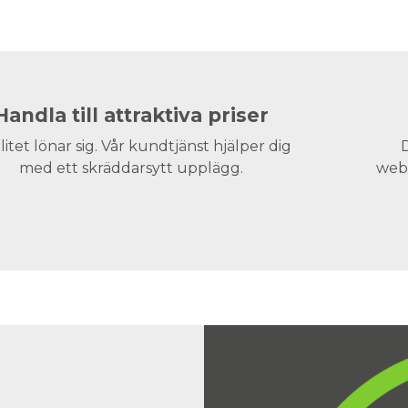
Handla till attraktiva priser
litet lönar sig. Vår kundtjänst hjälper dig
D
med ett skräddarsytt upplägg.
webs