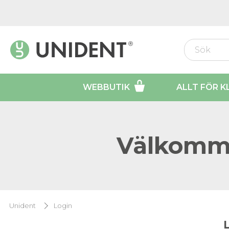
WEBBUTIK
ALLT FÖR K
Välkomme
Unident
Login