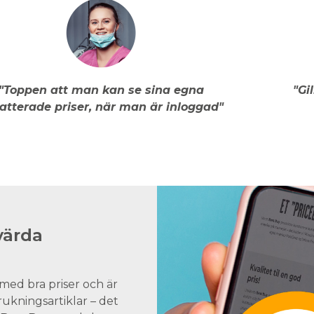
"Toppen att man kan se sina egna
"Gi
atterade priser, när man är inloggad"
värda
med bra priser och är
brukningsartiklar – det