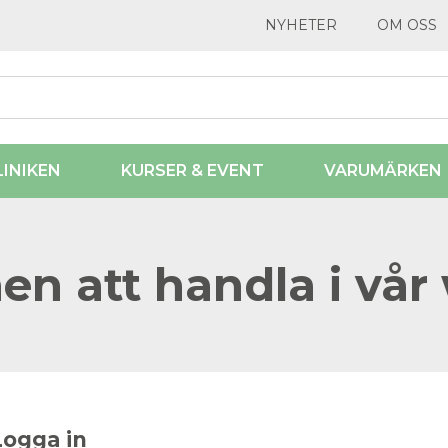
NYHETER
OM OSS
LINIKEN
KURSER & EVENT
VARUMÄRKEN
n att handla i vår
Logga in