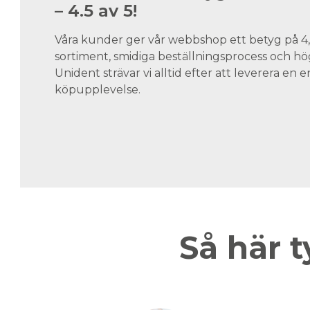
– 4.5 av 5!
Våra kunder ger vår webbshop ett betyg på 4,5
sortiment, smidiga beställningsprocess och hög
Unident strävar vi alltid efter att leverera en
köpupplevelse.
Så här t