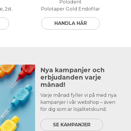
Polodent
, 2st.
Polotaper Gold Endofilar
HANDLA HÄR
Nya kampanjer och
erbjudanden varje
månad!
Varje månad fyller vi på med nya
kampanjer i vår webshop – även
för dig som är lojalitetskund.
SE KAMPANJER