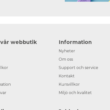
 vår webbutik
Information
Nyheter
Om oss
llkor
Support och service
Kontakt
ation
Kursvillkor
svar
Miljö och kvalitet