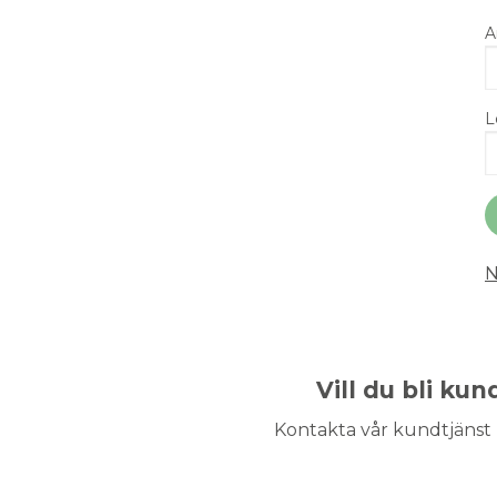
A
L
N
Vill du bli ku
Kontakta vår kundtjänst