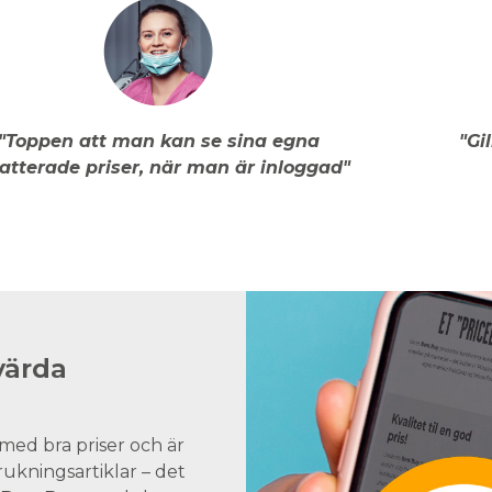
"Toppen att man kan se sina egna
"Gi
atterade priser, när man är inloggad"
värda
med bra priser och är
brukningsartiklar – det