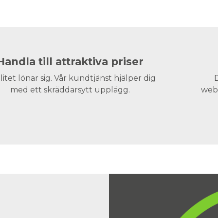
Handla till attraktiva priser
litet lönar sig. Vår kundtjänst hjälper dig
D
med ett skräddarsytt upplägg.
webs