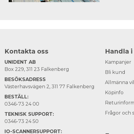
Kontakta oss
Handla i
UNIDENT AB
Kampanjer
Box 229, 311 23 Falkenberg
Bli kund
BESÖKSADRESS
Allmänna vi
Västerhavsvägen 2, 311 77 Falkenberg
Köpinfo
BESTÄLL:
Returinform
0346-73 24 00
Frågor och 
TEKNISK SUPPORT:
0346-73 24 50
IO-SCANNERSUPPORT: