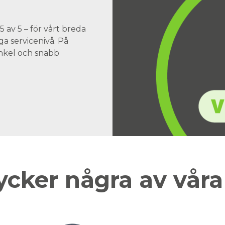
 av 5 – för vårt breda
a servicenivå. På
 enkel och snabb
ycker några av vår