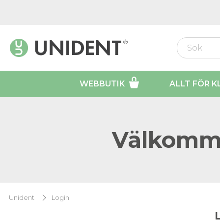
WEBBUTIK
ALLT FÖR K
Välkomme
Unident
Login