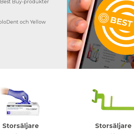
ra Best Buy-produkter
PoloDent och Yellow
Storsäljare
Storsäljare