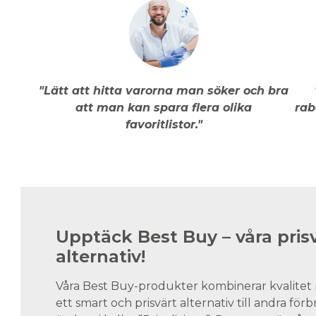
"Lätt att hitta varorna man söker och bra
att man kan spara flera olika
rab
favoritlistor."
Upptäck Best Buy – våra pris
alternativ!
Våra Best Buy-produkter kombinerar kvalitet 
ett smart och prisvärt alternativ till andra för