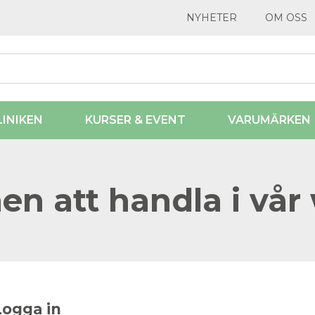
NYHETER
OM OSS
LINIKEN
KURSER & EVENT
VARUMÄRKEN
n att handla i vår
Logga in