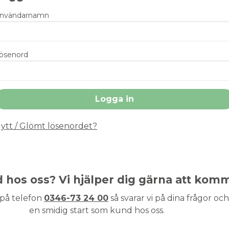
nvändarnamn
ösenord
ytt / Glömt lösenordet?
nd hos oss? Vi hjälper dig gärna att kom
 på telefon
0346-73 24 00
så svarar vi på dina frågor och 
en smidig start som kund hos oss.