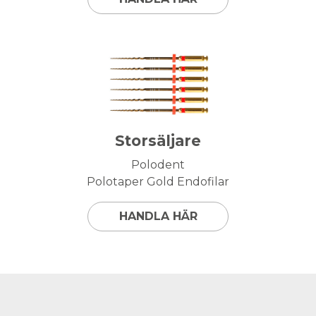
Storsäljare
Polodent
Polotaper Gold Endofilar
HANDLA HÄR