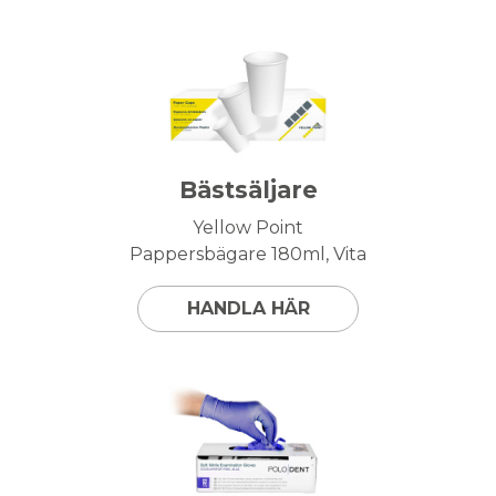
Bästsäljare
Yellow Point
Pappersbägare 180ml, Vita
HANDLA HÄR