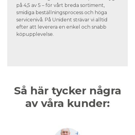
på 4,5 av 5 – för vårt breda sortiment,
smidiga beställningsprocess och höga
servicenivå. På Unident strävar vi alltid
efter att leverera en enkel och snabb
köpupplevelse.
Så här tycker några
av våra kunder: