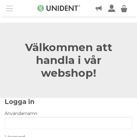
KONTAKT
Menu
Välkommen att
handla i vår
webshop!
Logga in
Användarnamn
Lösenord