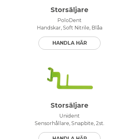
Storsäljare
PoloDent
Handskar, Soft Nitrile, Blåa
HANDLA HÄR
Storsäljare
Unident
Sensorhållare, Snapbite, 2st.
HANDLA HÄR