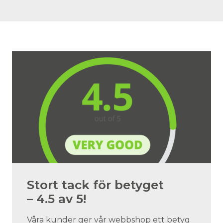
Stort tack för betyget
– 4.5 av 5!
Våra kunder ger vår webbshop ett betyg