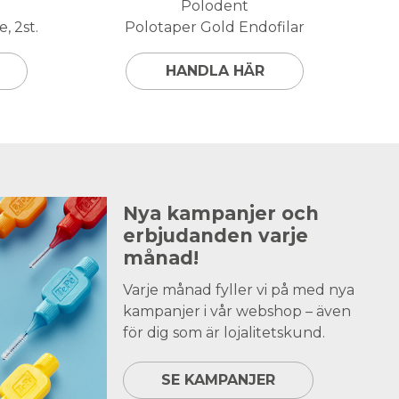
Polodent
, 2st.
Polotaper Gold Endofilar
HANDLA HÄR
Nya kampanjer och
erbjudanden varje
månad!
Varje månad fyller vi på med nya
kampanjer i vår webshop – även
för dig som är lojalitetskund.
SE KAMPANJER