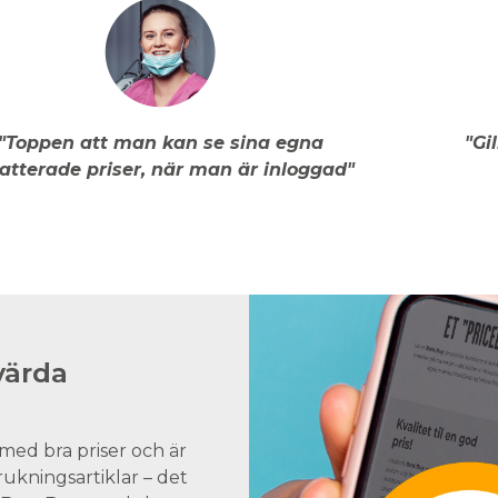
"Toppen att man kan se sina egna
"Gi
atterade priser, när man är inloggad"
värda
med bra priser och är
brukningsartiklar – det