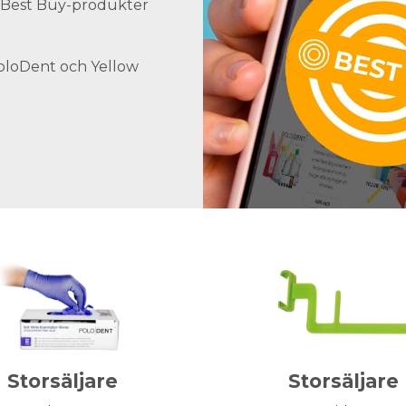
ra Best Buy-produkter
PoloDent och Yellow
Storsäljare
Storsäljare