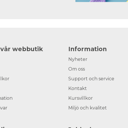
 vår webbutik
Information
Nyheter
Om oss
llkor
Support och service
Kontakt
ation
Kursvillkor
svar
Miljö och kvalitet