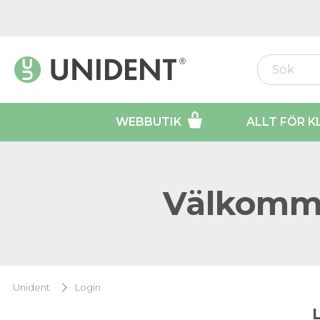
WEBBUTIK
ALLT FÖR K
Välkomme
Unident
Login