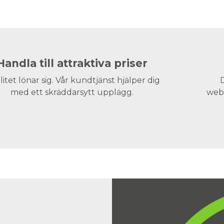
Handla till attraktiva priser
litet lönar sig. Vår kundtjänst hjälper dig
D
med ett skräddarsytt upplägg.
webs