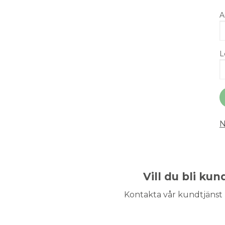
A
L
N
Vill du bli ku
Kontakta vår kundtjänst