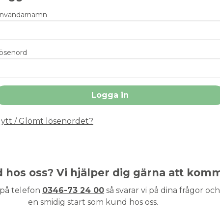
nvändarnamn
ösenord
ytt / Glömt lösenordet?
nd hos oss? Vi hjälper dig gärna att kom
 på telefon
0346-73 24 00
så svarar vi på dina frågor och 
en smidig start som kund hos oss.