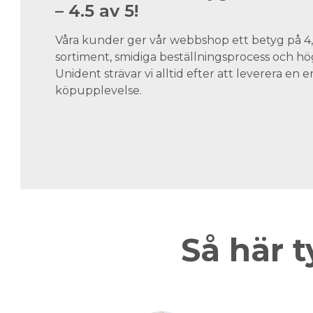
– 4.5 av 5!
Våra kunder ger vår webbshop ett betyg på 4,5
sortiment, smidiga beställningsprocess och hög
Unident strävar vi alltid efter att leverera en
köpupplevelse.
Så här t