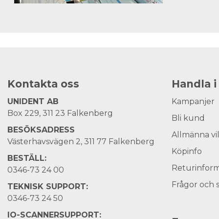
Kontakta oss
Handla i
UNIDENT AB
Kampanjer
Box 229, 311 23 Falkenberg
Bli kund
BESÖKSADRESS
Allmänna vi
Västerhavsvägen 2, 311 77 Falkenberg
Köpinfo
BESTÄLL:
Returinform
0346-73 24 00
Frågor och 
TEKNISK SUPPORT:
0346-73 24 50
IO-SCANNERSUPPORT: