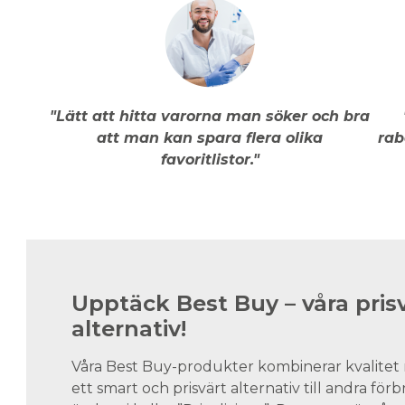
"Lätt att hitta varorna man söker och bra
att man kan spara flera olika
rab
favoritlistor."
Upptäck Best Buy – våra pris
alternativ!
Våra Best Buy-produkter kombinerar kvalitet 
ett smart och prisvärt alternativ till andra för