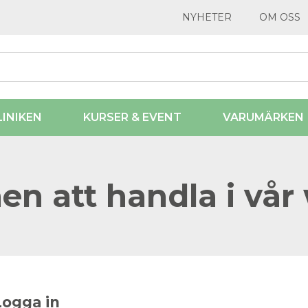
NYHETER
OM OSS
LINIKEN
KURSER & EVENT
VARUMÄRKEN
n att handla i vår
Logga in