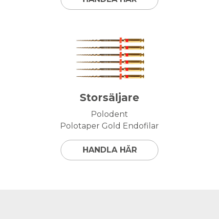
Storsäljare
Polodent
Polotaper Gold Endofilar
HANDLA HÄR