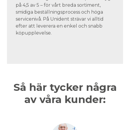
på 4,5 av 5 – för vårt breda sortiment,
smidiga beställningsprocess och höga
servicenivå. På Unident strävar vi alltid
efter att leverera en enkel och snabb
köpupplevelse.
Så här tycker några
av våra kunder: