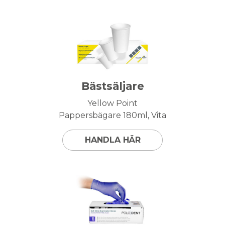
Bästsäljare
Yellow Point
Pappersbägare 180ml, Vita
HANDLA HÄR