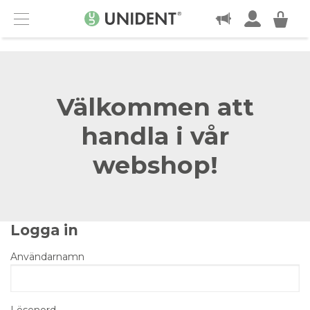
KONTAKT
Menu
Välkommen att
handla i vår
webshop!
Logga in
Användarnamn
Lösenord