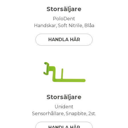
Storsäljare
PoloDent
Handskar, Soft Nitrile, Blåa
HANDLA HÄR
Storsäljare
Unident
Sensorhållare, Snapbite, 2st.
HANDLA HÄR