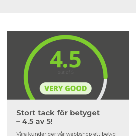
Stort tack för betyget
– 4.5 av 5!
Våra kunder ger vår webbshop ett betyg