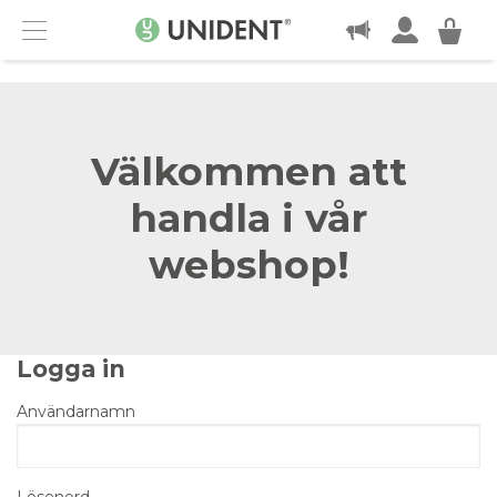
KONTAKT
Menu
Välkommen att
handla i vår
webshop!
Logga in
Användarnamn
Lösenord