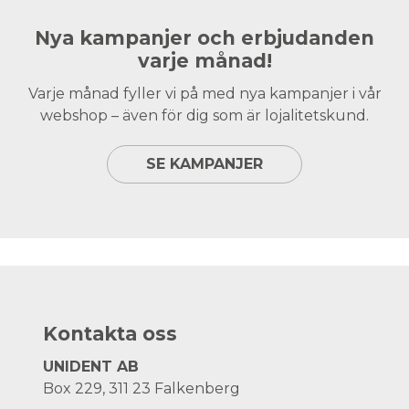
Nya kampanjer och erbjudanden
varje månad!
Varje månad fyller vi på med nya kampanjer i vår
webshop – även för dig som är lojalitetskund.
SE KAMPANJER
Kontakta oss
UNIDENT AB
Box 229, 311 23 Falkenberg