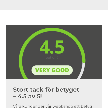
Stort tack för betyget
– 4.5 av 5!
Våra kunder ger vår webbshop ett betyg