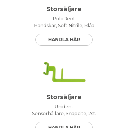
Storsäljare
PoloDent
Handskar, Soft Nitrile, Blåa
HANDLA HÄR
Storsäljare
Unident
Sensorhållare, Snapbite, 2st.
HANDLA HÄR