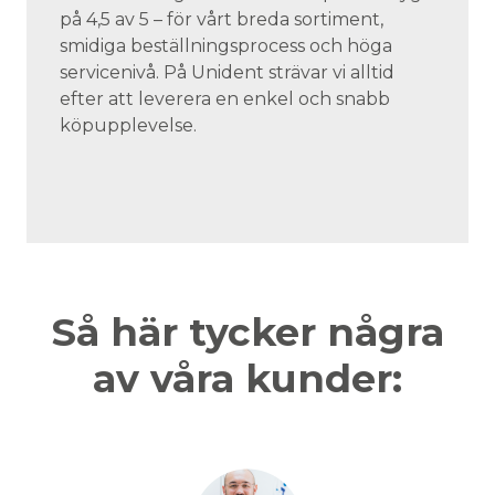
på 4,5 av 5 – för vårt breda sortiment,
smidiga beställningsprocess och höga
servicenivå. På Unident strävar vi alltid
efter att leverera en enkel och snabb
köpupplevelse.
Så här tycker några
av våra kunder: