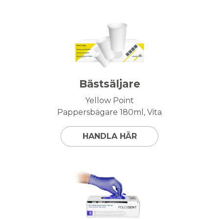
Bästsäljare
Yellow Point
Pappersbägare 180ml, Vita
HANDLA HÄR