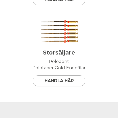
Storsäljare
Polodent
Polotaper Gold Endofilar
HANDLA HÄR