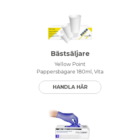
Bästsäljare
Yellow Point
Pappersbägare 180ml, Vita
HANDLA HÄR