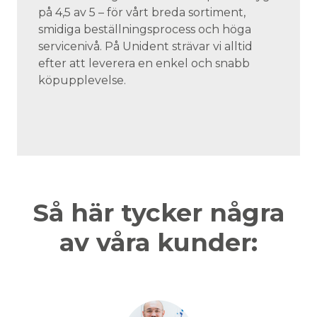
på 4,5 av 5 – för vårt breda sortiment,
smidiga beställningsprocess och höga
servicenivå. På Unident strävar vi alltid
efter att leverera en enkel och snabb
köpupplevelse.
Så här tycker några
av våra kunder: