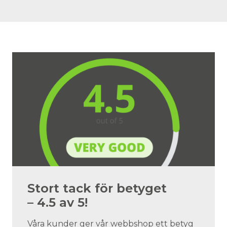
Stort tack för betyget
– 4.5 av 5!
Våra kunder ger vår webbshop ett betyg