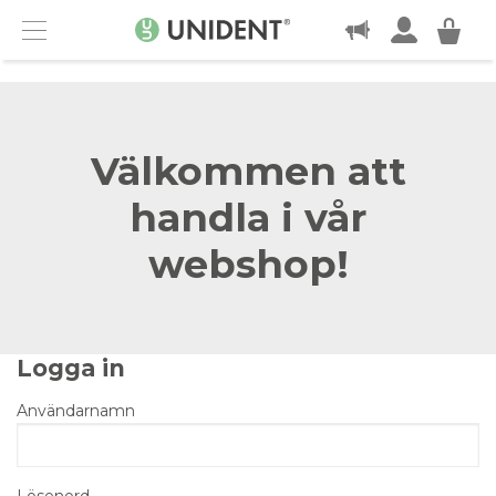
KONTAKT
Menu
Välkommen att
handla i vår
webshop!
Logga in
Användarnamn
Lösenord