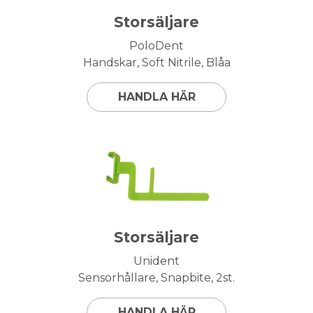
Storsäljare
PoloDent
Handskar, Soft Nitrile, Blåa
HANDLA HÄR
Storsäljare
Unident
Sensorhållare, Snapbite, 2st.
HANDLA HÄR