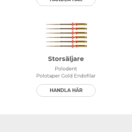
Storsäljare
Polodent
Polotaper Gold Endofilar
HANDLA HÄR