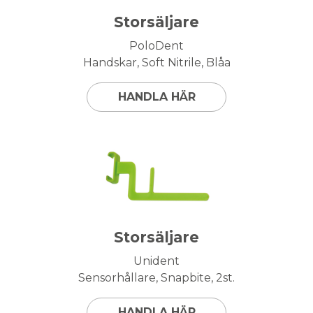
Storsäljare
PoloDent
Handskar, Soft Nitrile, Blåa
HANDLA HÄR
Storsäljare
Unident
Sensorhållare, Snapbite, 2st.
HANDLA HÄR