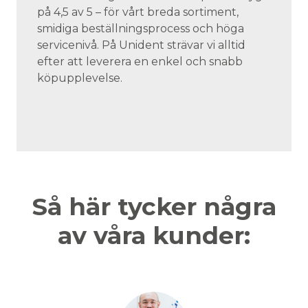
på 4,5 av 5 – för vårt breda sortiment,
smidiga beställningsprocess och höga
servicenivå. På Unident strävar vi alltid
efter att leverera en enkel och snabb
köpupplevelse.
Så här tycker några
av våra kunder: