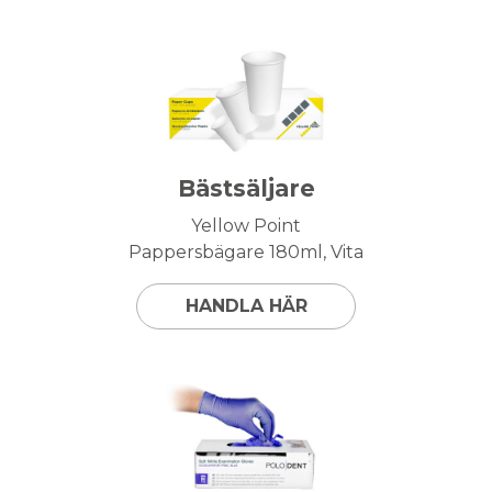
Bästsäljare
Yellow Point
Pappersbägare 180ml, Vita
HANDLA HÄR