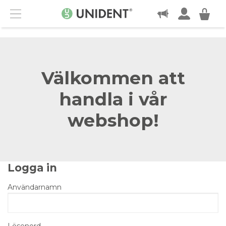
KONTAKT
Menu
Välkommen att
handla i vår
webshop!
Logga in
Användarnamn
Lösenord