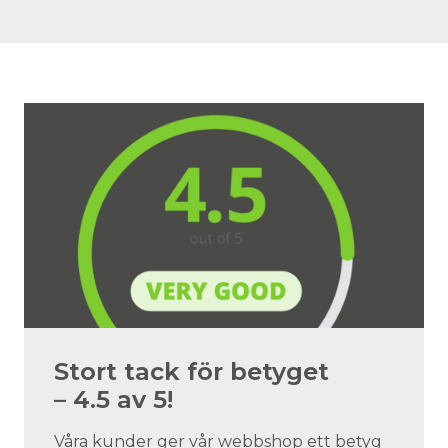
Stort tack för betyget
– 4.5 av 5!
Våra kunder ger vår webbshop ett betyg