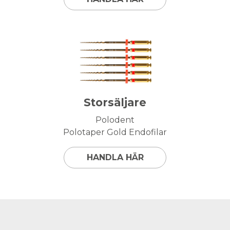
Storsäljare
Polodent
Polotaper Gold Endofilar
HANDLA HÄR