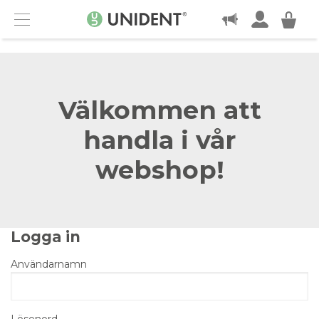
KONTAKT
Menu
Välkommen att
handla i vår
webshop!
Logga in
Användarnamn
Lösenord