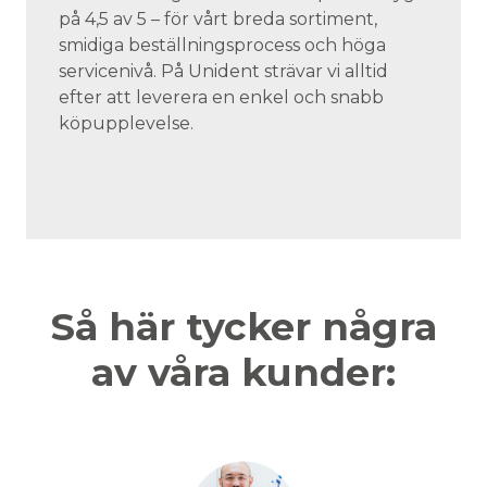
på 4,5 av 5 – för vårt breda sortiment,
smidiga beställningsprocess och höga
servicenivå. På Unident strävar vi alltid
efter att leverera en enkel och snabb
köpupplevelse.
Så här tycker några
av våra kunder: