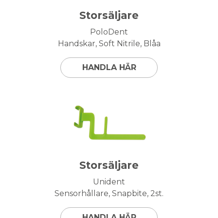
Storsäljare
PoloDent
Handskar, Soft Nitrile, Blåa
HANDLA HÄR
Storsäljare
Unident
Sensorhållare, Snapbite, 2st.
HANDLA HÄR