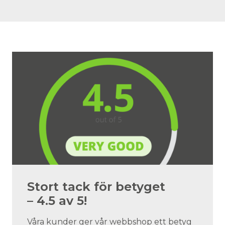
Stort tack för betyget
– 4.5 av 5!
Våra kunder ger vår webbshop ett betyg