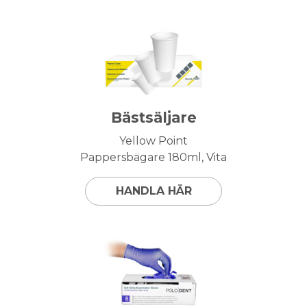
Bästsäljare
Yellow Point
Pappersbägare 180ml, Vita
HANDLA HÄR