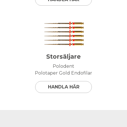
Storsäljare
Polodent
Polotaper Gold Endofilar
HANDLA HÄR