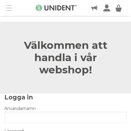
KONTAKT
Menu
Välkommen att
handla i vår
webshop!
Logga in
Användarnamn
Lösenord