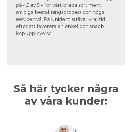
på 4,5 av 5 – för vårt breda sortiment,
smidiga beställningsprocess och höga
servicenivå. På Unident strävar vi alltid
efter att leverera en enkel och snabb
köpupplevelse.
Så här tycker några
av våra kunder: