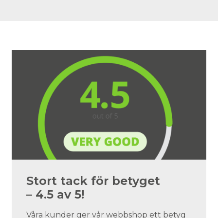
Stort tack för betyget
– 4.5 av 5!
Våra kunder ger vår webbshop ett betyg