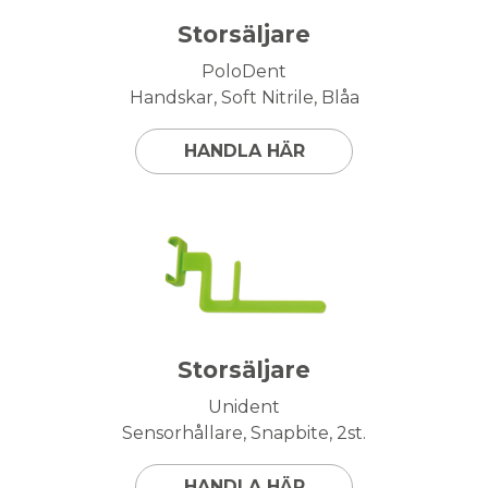
Storsäljare
PoloDent
Handskar, Soft Nitrile, Blåa
HANDLA HÄR
Storsäljare
Unident
Sensorhållare, Snapbite, 2st.
HANDLA HÄR