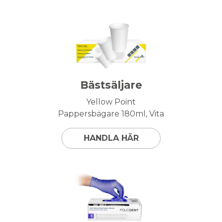
Bästsäljare
Yellow Point
Pappersbägare 180ml, Vita
HANDLA HÄR