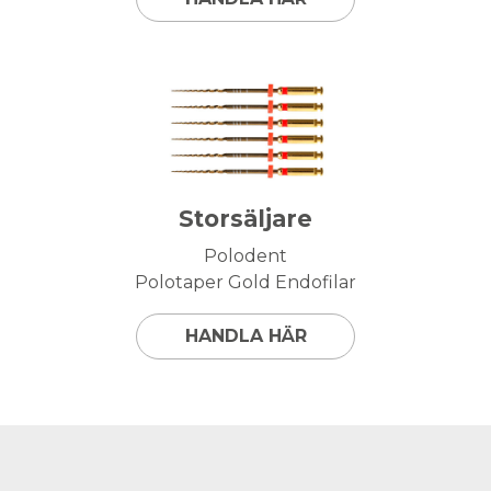
Storsäljare
Polodent
Polotaper Gold Endofilar
HANDLA HÄR