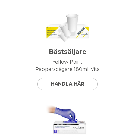
Bästsäljare
Yellow Point
Pappersbägare 180ml, Vita
HANDLA HÄR