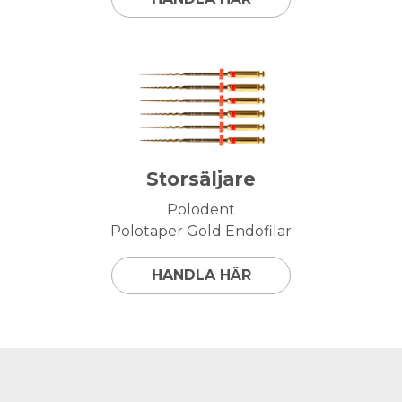
Storsäljare
Polodent
Polotaper Gold Endofilar
HANDLA HÄR