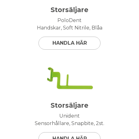
Storsäljare
PoloDent
Handskar, Soft Nitrile, Blåa
HANDLA HÄR
Storsäljare
Unident
Sensorhållare, Snapbite, 2st.
HANDLA HÄR