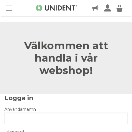
KONTAKT
Menu
Välkommen att
handla i vår
webshop!
Logga in
Användarnamn
Lösenord