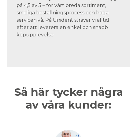
på 4,5 av 5 – för vårt breda sortiment,
smidiga beställningsprocess och höga
servicenivå. På Unident strävar vi alltid
efter att leverera en enkel och snabb
köpupplevelse.
Så här tycker några
av våra kunder: