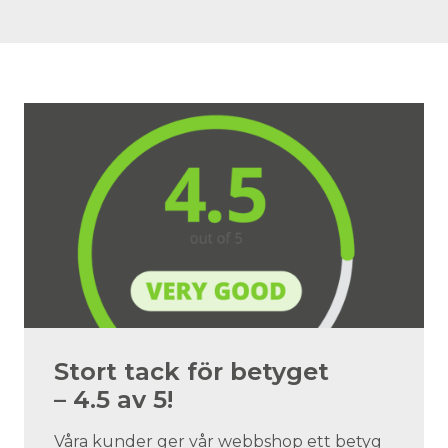
Stort tack för betyget
– 4.5 av 5!
Våra kunder ger vår webbshop ett betyg