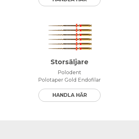
Storsäljare
Polodent
Polotaper Gold Endofilar
HANDLA HÄR