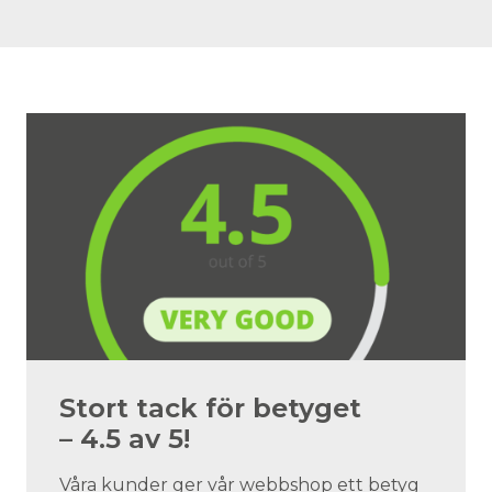
Stort tack för betyget
– 4.5 av 5!
Våra kunder ger vår webbshop ett betyg