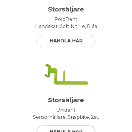
Storsäljare
PoloDent
Handskar, Soft Nitrile, Blåa
HANDLA HÄR
Storsäljare
Unident
Sensorhållare, Snapbite, 2st.
HANDLA HÄR