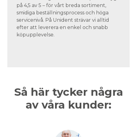
på 4,5 av 5 – för vårt breda sortiment,
smidiga beställningsprocess och höga
servicenivå. På Unident strävar vi alltid
efter att leverera en enkel och snabb
köpupplevelse.
Så här tycker några
av våra kunder: