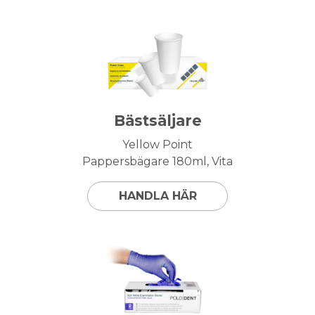
Bästsäljare
Yellow Point
Pappersbägare 180ml, Vita
HANDLA HÄR