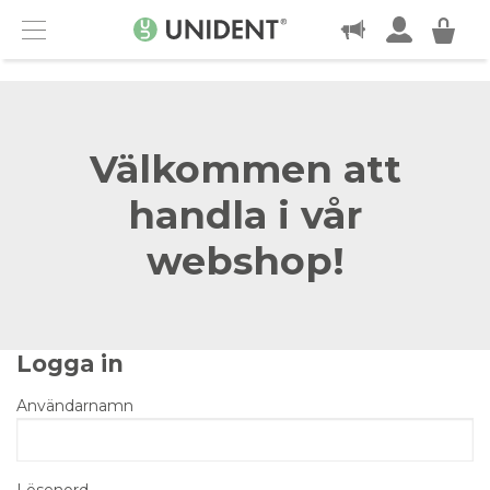
KONTAKT
Menu
Välkommen att
handla i vår
webshop!
Logga in
Användarnamn
Lösenord