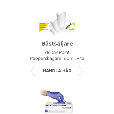
Bästsäljare
Yellow Point
Pappersbägare 180ml, Vita
HANDLA HÄR