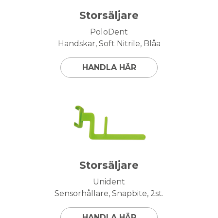
Storsäljare
PoloDent
Handskar, Soft Nitrile, Blåa
HANDLA HÄR
Storsäljare
Unident
Sensorhållare, Snapbite, 2st.
HANDLA HÄR