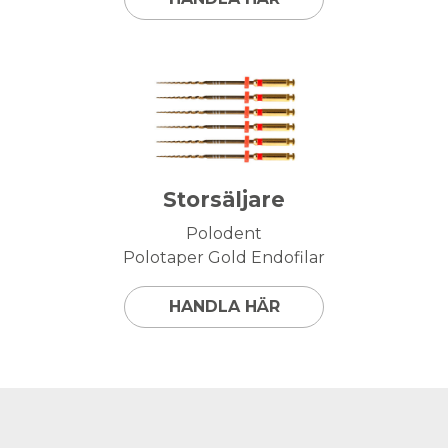
Storsäljare
Polodent
Polotaper Gold Endofilar
HANDLA HÄR