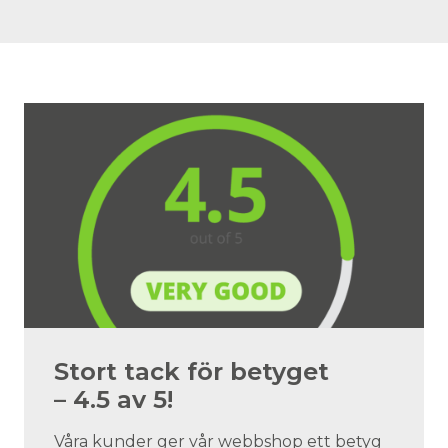
Stort tack för betyget
– 4.5 av 5!
Våra kunder ger vår webbshop ett betyg