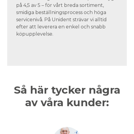
på 4,5 av 5 – för vårt breda sortiment,
smidiga beställningsprocess och höga
servicenivå. På Unident strävar vi alltid
efter att leverera en enkel och snabb
köpupplevelse.
Så här tycker några
av våra kunder: