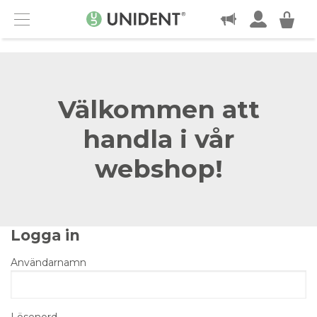
KONTAKT
Menu
Välkommen att
handla i vår
webshop!
Logga in
Användarnamn
Lösenord