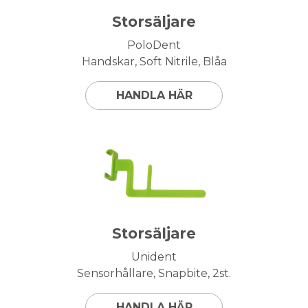
Storsäljare
PoloDent
Handskar, Soft Nitrile, Blåa
HANDLA HÄR
Storsäljare
Unident
Sensorhållare, Snapbite, 2st.
HANDLA HÄR