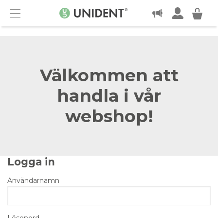
KONTAKT
Menu
Välkommen att
handla i vår
webshop!
Logga in
Användarnamn
Lösenord