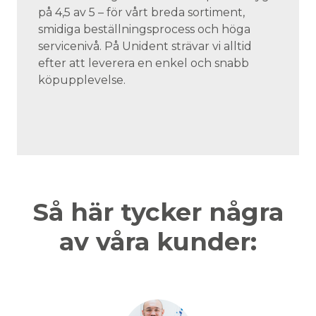
på 4,5 av 5 – för vårt breda sortiment,
smidiga beställningsprocess och höga
servicenivå. På Unident strävar vi alltid
efter att leverera en enkel och snabb
köpupplevelse.
Så här tycker några
av våra kunder: