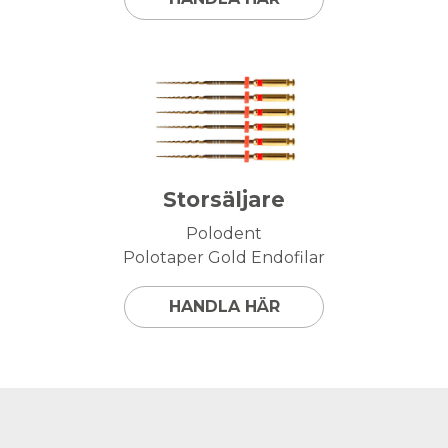
Storsäljare
Polodent
Polotaper Gold Endofilar
HANDLA HÄR