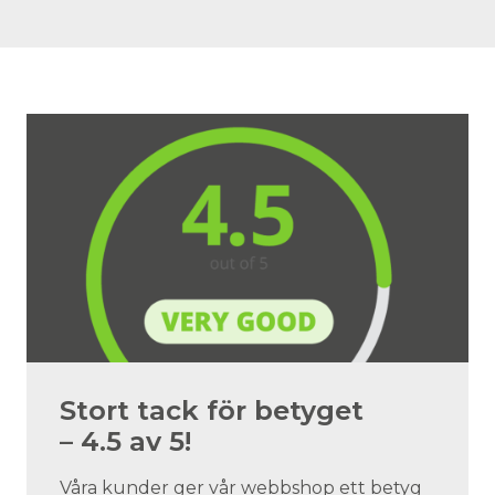
Stort tack för betyget
– 4.5 av 5!
Våra kunder ger vår webbshop ett betyg