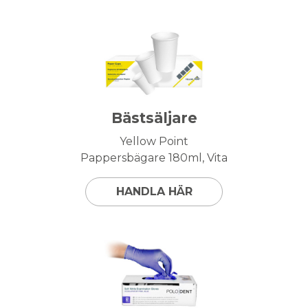
Bästsäljare
Yellow Point
Pappersbägare 180ml, Vita
HANDLA HÄR