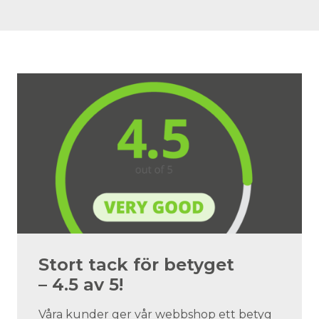
Stort tack för betyget
– 4.5 av 5!
Våra kunder ger vår webbshop ett betyg