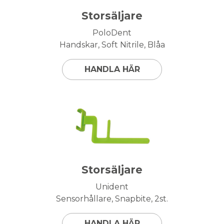
Storsäljare
PoloDent
Handskar, Soft Nitrile, Blåa
HANDLA HÄR
Storsäljare
Unident
Sensorhållare, Snapbite, 2st.
HANDLA HÄR