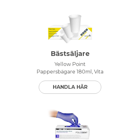
Bästsäljare
Yellow Point
Pappersbägare 180ml, Vita
HANDLA HÄR