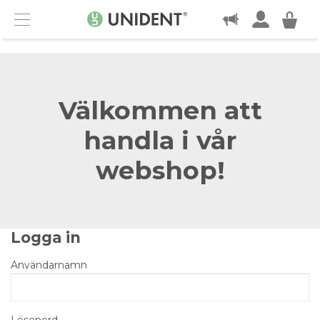
KONTAKT
Menu
Välkommen att
handla i vår
webshop!
Logga in
Användarnamn
Lösenord