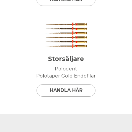
Storsäljare
Polodent
Polotaper Gold Endofilar
HANDLA HÄR