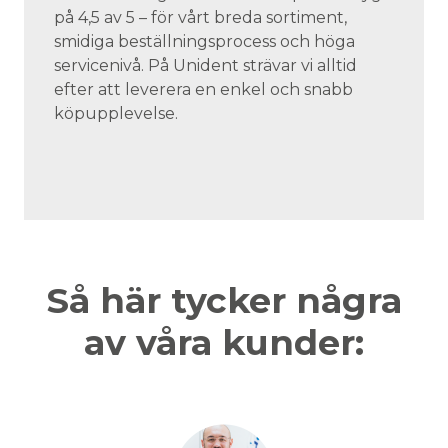
på 4,5 av 5 – för vårt breda sortiment,
smidiga beställningsprocess och höga
servicenivå. På Unident strävar vi alltid
efter att leverera en enkel och snabb
köpupplevelse.
Så här tycker några
av våra kunder: