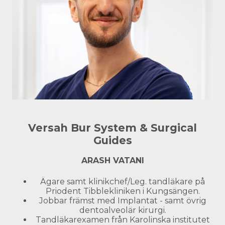
Versah Bur System & Surgical
Guides
ARASH VATANI
Ägare samt klinikchef/Leg. tandläkare på
Priodent Tibblekliniken i Kungsängen.
Jobbar främst med Implantat - samt övrig
dentoalveolär kirurgi.
Tandläkarexamen från Karolinska institutet