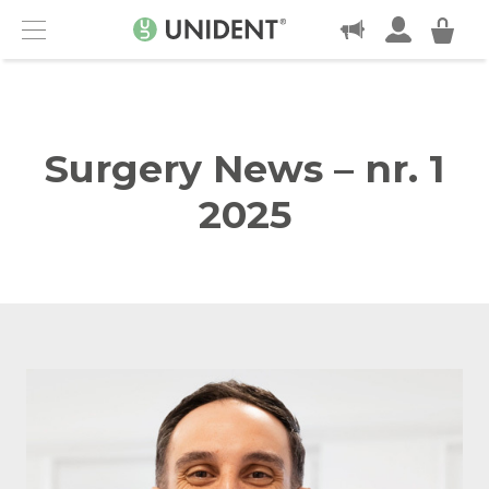
KONTAKT
Menu
Surgery News – nr. 1
2025