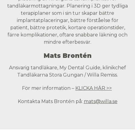
tandläkarmottagningar. Planering i 3D ger tydliga
terapiplaner som i sin tur skapar bättre
implantatplaceringar, bättre förståelse för
patient, bättre protetik, kortare operationstider,
färre komplikationer, oftare snabbare läkning och
mindre efterbesvär.
Mats Brontén
Ansvarig tandläkare, My Dental Guide, klinikchef
Tandläkarna Stora Gungan / Willa Remiss.
För mer information –
KLICKA HÄR >>
Kontakta Mats Brontén på:
mats@willa.se