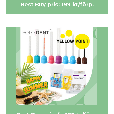
Best Buy pris: 199 kr/förp.
Best Buy pris: 199 kr/förp.
KÖP HÄR >>