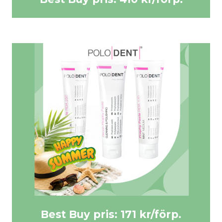
Best Buy pris: 410 kr/förp.
KÖP HÄR >>
Best Buy pris: 171 kr/förp.