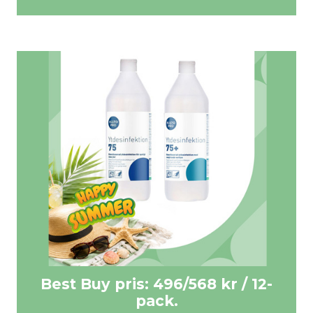
Best Buy pris: 171 kr/förp.
KÖP HÄR >>
Best Buy pris: 496/568 kr / 12-
pack.