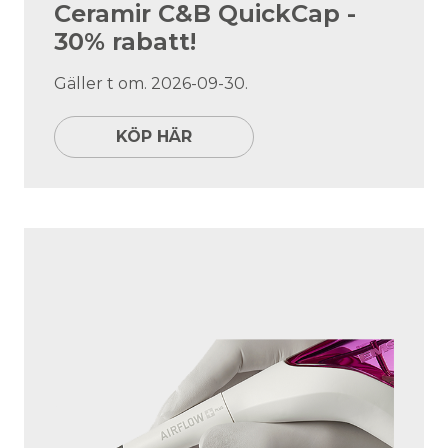
Ceramir C&B QuickCap -
30% rabatt!
Gäller t om. 2026-09-30.
KÖP HÄR