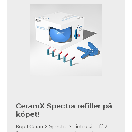
CeramX Spectra refiller på
köpet!
Köp 1 CeramX Spectra ST intro kit – få 2