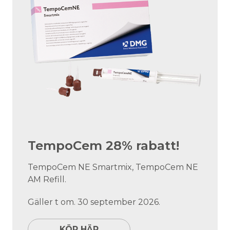
TempoCem 28% rabatt!
TempoCem NE Smartmix, TempoCem NE
AM Refill.
Gäller t om. 30 september 2026.
KÖP HÄR