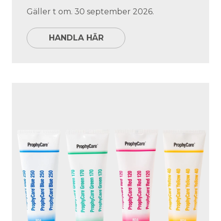
Gäller t om. 30 september 2026.
HANDLA HÄR