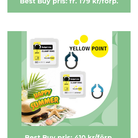
Best Buy pris: fr. 179 kr/förp.
Best Buy pris: fr. 179 kr/förp.
KÖP HÄR >>
Best Buy pris: 410 kr/förp.