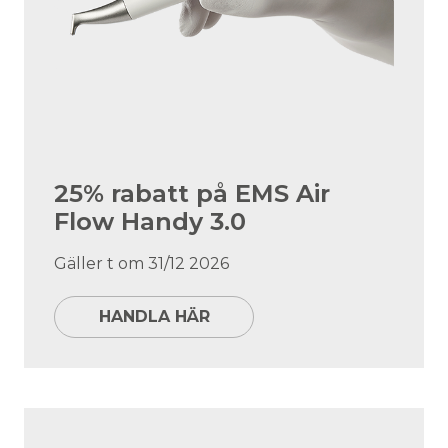
25% rabatt på EMS Air
Flow Handy 3.0
Gäller t om 31/12 2026
HANDLA HÄR