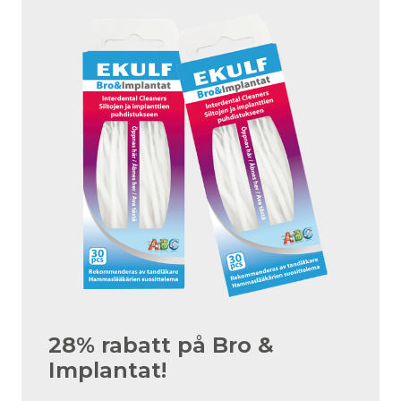
28% rabatt på Bro &
Implantat!