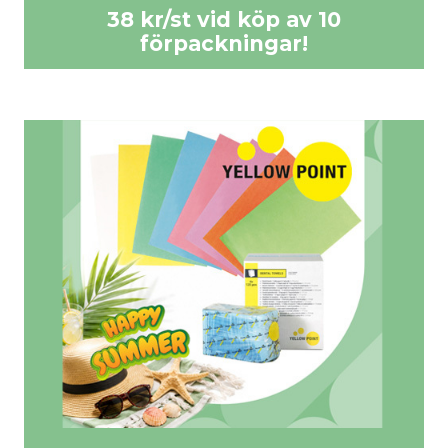
38 kr/st vid köp av 10
förpackningar!
Best Buy pris: 41 kr/förp.
38 kr vid köp av 10 förpackningar.
KÖP HÄR >>