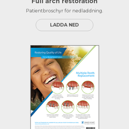
Full arch restoration
Patientbroschyr för nedladdning.
LADDA NED