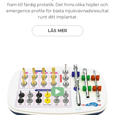
fram till färdig protetik. Det finns olika höjder och
emergence profile för bästa mjukvävnadsresultat
runt ditt implantat.
LÄS MER
Show
video