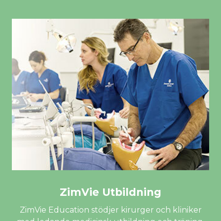
ZimVie Utbildning
ZimVie Education
stödjer kirurger och kliniker