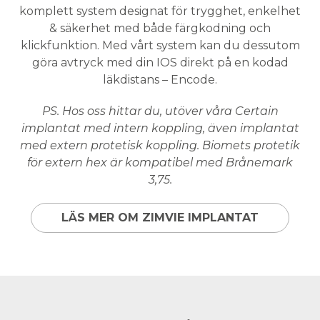
komplett system designat för trygghet, enkelhet
& säkerhet med både färgkodning och
klickfunktion. Med vårt system kan du dessutom
göra avtryck med din IOS direkt på en kodad
läkdistans – Encode.
PS. Hos oss hittar du, utöver våra Certain
implantat med intern koppling, även implantat
med extern protetisk koppling. Biomets protetik
för extern hex är kompatibel med Brånemark
3,75.
LÄS MER OM ZIMVIE IMPLANTAT