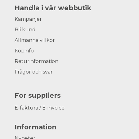
Handla i vår webbutik
Kampanjer
Bli kund
Allmänna villkor
Köpinfo
Returinformation
Frågor och svar
For suppliers
E-faktura / E-invoice
Information
Nyheter