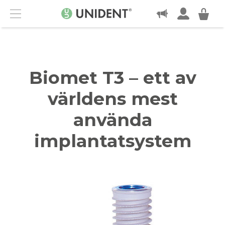
KONTAKT
Menu
Biomet T3 – ett av
världens mest
använda
implantatsystem