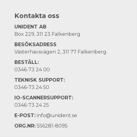
Kontakta oss
UNIDENT AB
Box 229, 311 23 Falkenberg
BESÖKSADRESS
Västerhavsvägen 2, 311 77 Falkenberg
BESTÄLL:
0346-73 24 00
TEKNISK SUPPORT:
0346-73 24 50
IO-SCANNERSUPPORT:
0346-73 24 25
E-POST:
info@unident.se
ORG.NR:
556281-8095