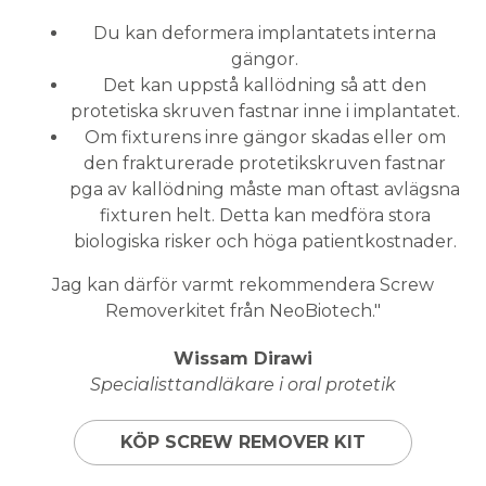
Du kan deformera implantatets interna
gängor.
Det kan uppstå kallödning så att den
protetiska skruven fastnar inne i implantatet.
Om fixturens inre gängor skadas eller om
den frakturerade protetikskruven fastnar
pga av kallödning måste man oftast avlägsna
fixturen helt. Detta kan medföra stora
biologiska risker och höga patientkostnader.
Jag kan därför varmt rekommendera Screw
Removerkitet från NeoBiotech."
Wissam Dirawi
Specialisttandläkare i oral protetik
KÖP SCREW REMOVER KIT