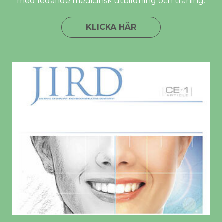
med ledande medicinsk utbildning och träning.
KLICKA HÄR