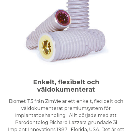
Enkelt, flexibelt och
väldokumenterat
Biomet T3 från ZimVie är ett enkelt, flexibelt och
väldokumenterat premiumsystem för
implantatbehandling. Allt började med att
Parodontolog Richard Lazzara grundade 3i
Implant Innovations 1987 i Florida, USA. Det är ett