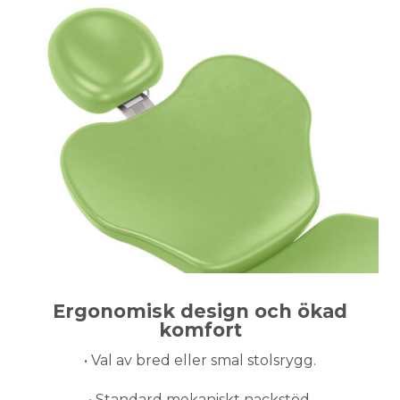
Ergonomisk design och ökad
komfort
• Val av bred eller smal stolsrygg.
• Standard mekaniskt nackstöd.