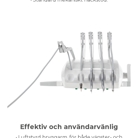
Effektiv och användarvänlig
• Luftstyrd bryggarm, för både vänster- och