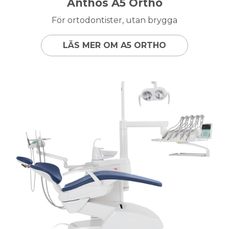
Anthos A5 Ortho
För ortodontister, utan brygga
LÄS MER OM A5 ORTHO