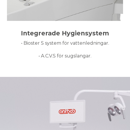
Integrerade Hygiensystem
• Bioster S system för vattenledningar.
• A.C.V.S för sugslangar.