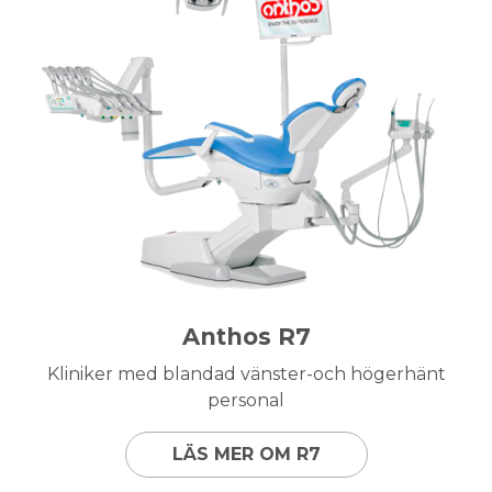
Anthos R7
Kliniker med blandad vänster-och högerhänt
personal
LÄS MER OM R7