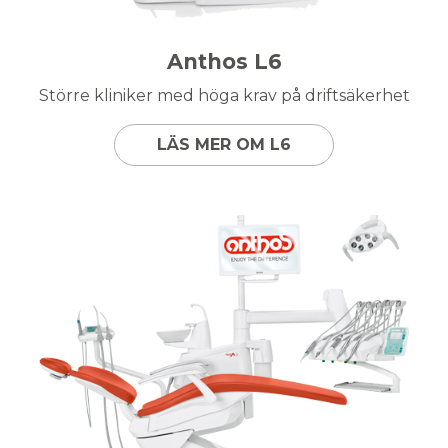
Anthos L6
Större kliniker med höga krav på driftsäkerhet
LÄS MER OM L6