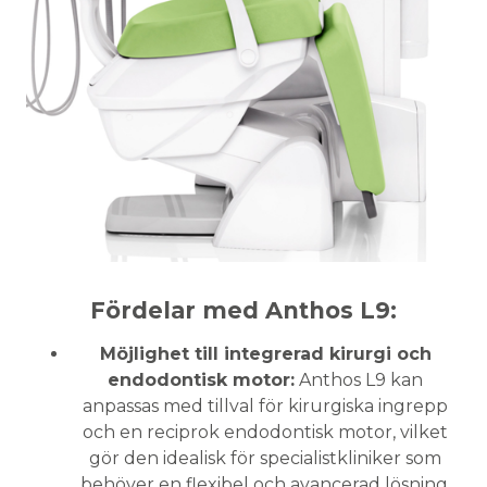
Fördelar med Anthos L9:
Möjlighet till integrerad kirurgi och
endodontisk motor:
Anthos L9 kan
anpassas med tillval för kirurgiska ingrepp
och en reciprok endodontisk motor, vilket
gör den idealisk för specialistkliniker som
behöver en flexibel och avancerad lösning.