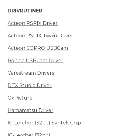
DRIVRUTINER
Acteon PSPIX Driver
Acteon PSPIX Twain Driver
Acteon SOPRO USBCam
Bonida USBCam Driver
Carestream Drivers
DTX Studio Driver
GxPicture
Hamamatsu Driver
IC-Lercher (32bit) Syntek Chip
IC-Lercher (32bit)