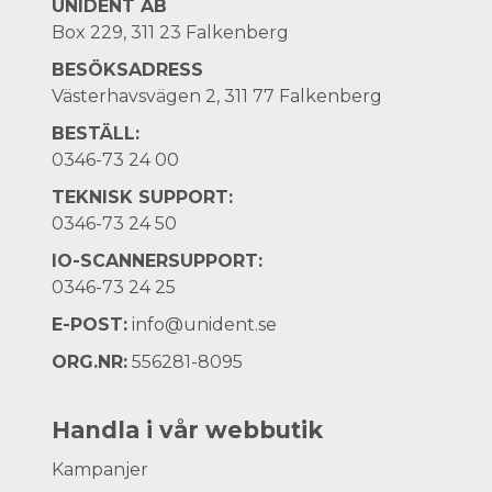
UNIDENT AB
Box 229, 311 23 Falkenberg
BESÖKSADRESS
Västerhavsvägen 2, 311 77 Falkenberg
BESTÄLL:
0346-73 24 00
TEKNISK SUPPORT:
0346-73 24 50
IO-SCANNERSUPPORT:
0346-73 24 25
E-POST:
info@unident.se
ORG.NR:
556281-8095
Handla i vår webbutik
Kampanjer