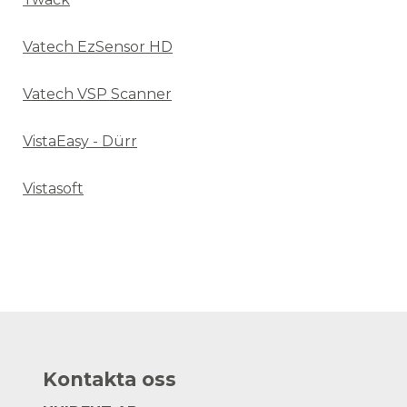
Vatech EzSensor HD
Vatech VSP Scanner
VistaEasy - Dürr
Vistasoft
Kontakta oss