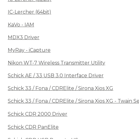
IC-Lercher (64bit)
KaVo - IAM
MDX3 Driver
MyRay - iCapture
Nikon WT-7 Wireless Transmitter Utility
Schick AE / 33 USB 3.0 Interface Driver
Schick 33 / Fona / CDRElite / Sirona Xios XG
Schick 33 / Fona / CDRElite / Sirona Xios XG - Twain 
Schick CDR 2000 Driver
Schick CDR PanElite