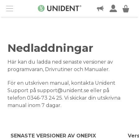
KONTAKT
Menu
Nedladdningar
Här kan du ladda ned senaste versioner av
programvaran, Drivrutiner och Manualer.
För en utskriven manual, kontakta Unident
Support på support@unident.se eller på
telefon 0346-73 24 25. Vi skickar din utskrivna
manual inom 7 dagar.
SENASTE VERSIONER AV ONEPIX
Ver