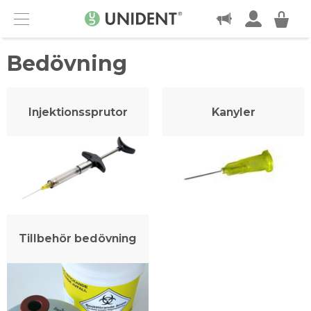
KONTAKT
Menu
Bedövning
Injektionssprutor
Kanyler
Tillbehör bedövning