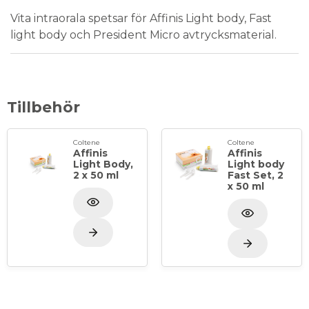
Vita intraorala spetsar för Affinis Light body, Fast
light body och President Micro avtrycksmaterial.
Tillbehör
Coltene
Coltene
Affinis
Affinis
Light Body,
Light body
2 x 50 ml
Fast Set, 2
x 50 ml