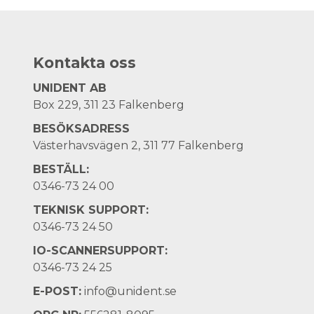
Kontakta oss
UNIDENT AB
Box 229, 311 23 Falkenberg
BESÖKSADRESS
Västerhavsvägen 2, 311 77 Falkenberg
BESTÄLL:
0346-73 24 00
TEKNISK SUPPORT:
0346-73 24 50
IO-SCANNERSUPPORT:
0346-73 24 25
E-POST:
info@unident.se