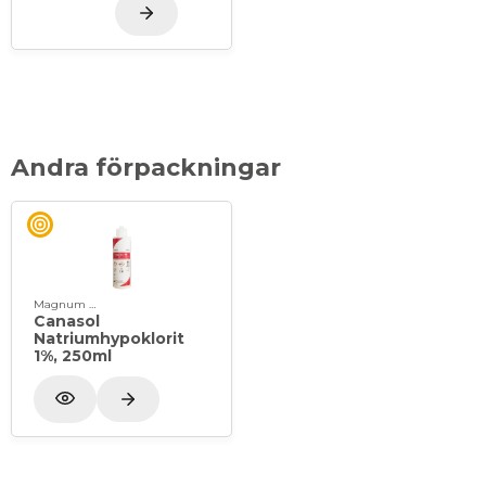
Andra förpackningar
Magnum Dental
Canasol
Natriumhypoklorit
1%, 250ml