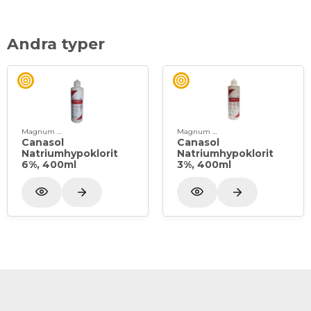
Andra typer
Magnum Dental
Magnum Dental
Canasol
Canasol
Natriumhypoklorit
Natriumhypoklorit
6%, 400ml
3%, 400ml