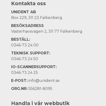
Kontakta oss
UNIDENT AB
Box 229, 311 23 Falkenberg
BESÖKSADRESS
Västerhavsvägen 2, 311 77 Falkenberg
BESTÄLL:
0346-73 24 00
TEKNISK SUPPORT:
0346-73 24 50
IO-SCANNERSUPPORT:
0346-73 24 25
E-POST:
info@unident.se
ORG.NR:
556281-8095
Handla i vår webbutik