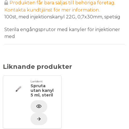
Produkten får bara säljas till behöriga företag.
Kontakta kundtjänst för mer information.
100st, med injektionskanyl 22G, 0,7x30mm, spetsig
Sterila engångsprutor med kanyler för injektioner
med
Liknande produkter
Larident
Spruta
utan kanyl
5 ml, steril