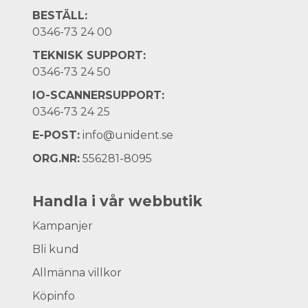
BESTÄLL:
0346-73 24 00
TEKNISK SUPPORT:
0346-73 24 50
IO-SCANNERSUPPORT:
0346-73 24 25
E-POST:
info@unident.se
ORG.NR:
556281-8095
Handla i vår webbutik
Kampanjer
Bli kund
Allmänna villkor
Köpinfo