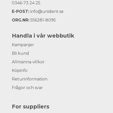
0346-73 24 25
E-POST:
info@unident.se
ORG.NR:
556281-8095
Handla i vår webbutik
Kampanjer
Bli kund
Allmänna villkor
Köpinfo
Returinformation
Frågor och svar
For suppliers