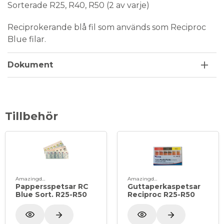
Sorterade R25, R40, R50 (2 av varje)
Reciprokerande blå fil som används som Reciproc
Blue filar.
Dokument
Tillbehör
Amazingdent
Amazingdent
Pappersspetsar RC
Guttaperkaspetsar
Blue Sort. R25-R50
Reciproc R25-R50