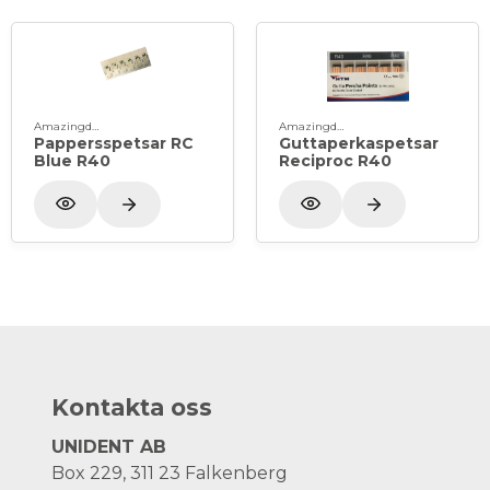
Amazingdent
Amazingdent
Pappersspetsar RC
Guttaperkaspetsar
Blue R40
Reciproc R40
Kontakta oss
UNIDENT AB
Box 229, 311 23 Falkenberg