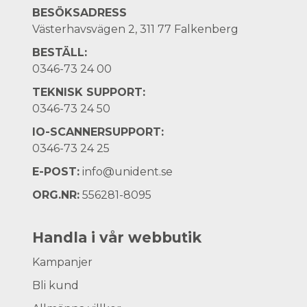
BESÖKSADRESS
Västerhavsvägen 2, 311 77 Falkenberg
BESTÄLL:
0346-73 24 00
TEKNISK SUPPORT:
0346-73 24 50
IO-SCANNERSUPPORT:
0346-73 24 25
E-POST:
info@unident.se
ORG.NR:
556281-8095
Handla i vår webbutik
Kampanjer
Bli kund