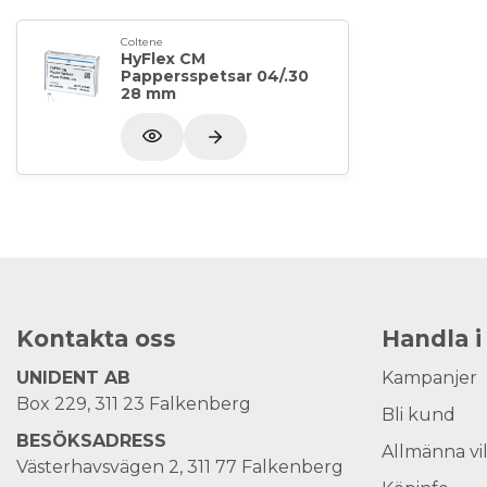
Coltene
HyFlex CM
Pappersspetsar 04/.30
28 mm
Kontakta oss
Handla i
UNIDENT AB
Kampanjer
Box 229, 311 23 Falkenberg
Bli kund
BESÖKSADRESS
Allmänna vi
Västerhavsvägen 2, 311 77 Falkenberg