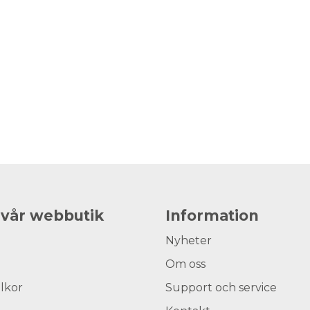
 vår webbutik
Information
Nyheter
Om oss
llkor
Support och service