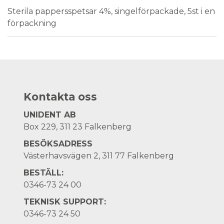
Sterila pappersspetsar 4%, singelförpackade, 5st i en
förpackning
Kontakta oss
UNIDENT AB
Box 229, 311 23 Falkenberg
BESÖKSADRESS
Västerhavsvägen 2, 311 77 Falkenberg
BESTÄLL:
0346-73 24 00
TEKNISK SUPPORT:
0346-73 24 50