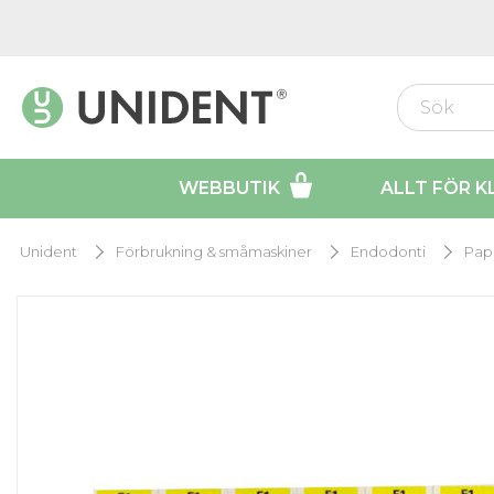
WEBBUTIK
ALLT FÖR K
Unident
Förbrukning & småmaskiner
Endodonti
Pap