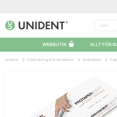
WEBBUTIK
ALLT FÖR K
Unident
Förbrukning & småmaskiner
Endodonti
Pap