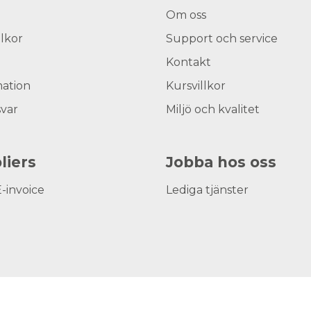
Om oss
llkor
Support och service
Kontakt
ation
Kursvillkor
svar
Miljö och kvalitet
liers
Jobba hos oss
E-invoice
Lediga tjänster