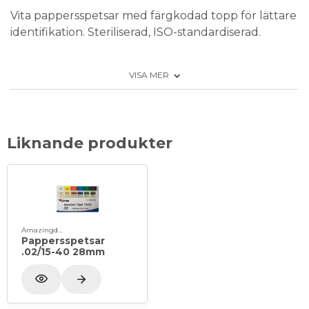
Vita pappersspetsar med färgkodad topp för lättare
identifikation. Steriliserad, ISO-standardiserad.
Sortimentsförpackning, nr 15-40.
VISA MER
Förpackning: 200 st i ask
Liknande produkter
Amazingdent
Pappersspetsar
.02/15-40 28mm