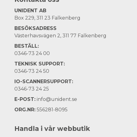
UNIDENT AB
Box 229, 311 23 Falkenberg
BESÖKSADRESS
Västerhavsvägen 2, 311 77 Falkenberg
BESTÄLL:
0346-73 24 00
TEKNISK SUPPORT:
0346-73 24 50
IO-SCANNERSUPPORT:
0346-73 24 25
E-POST:
info@unident.se
ORG.NR:
556281-8095
Handla i vår webbutik