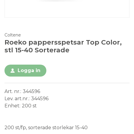
Coltene
Roeko pappersspetsar Top Color,
stl 15-40 Sorterade
Logga in
Art. nr.
344596
Lev. art.nr.
344596
Enhet
200 st
Steril
200 st/fp, sorterade storlekar 15-40