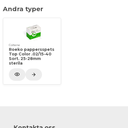
Andra typer
Coltene
Roeko pappersspets
Top Color .02/15-40
Sort. 25-28mm
sterila
Kontakta oss