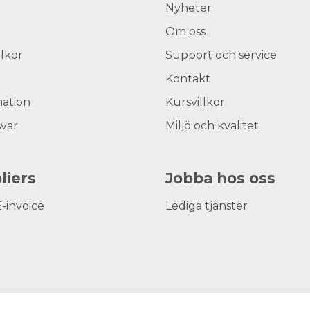
Nyheter
Om oss
llkor
Support och service
Kontakt
ation
Kursvillkor
svar
Miljö och kvalitet
liers
Jobba hos oss
E-invoice
Lediga tjänster