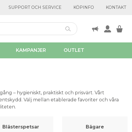
SUPPORT OCH SERVICE
KÖPINFO
KONTAKT
KAMPANJER
OUTLET
gång – hygieniskt, praktiskt och prisvärt. Vårt
ientskydd. Välj mellan etablerade favoriter och våra
iteten.
Blästerspetsar
Bägare