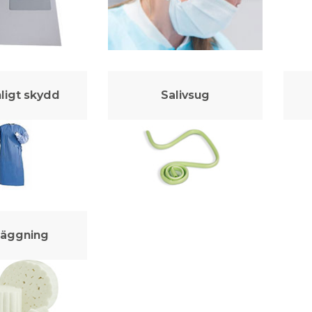
ligt skydd
Salivsug
läggning