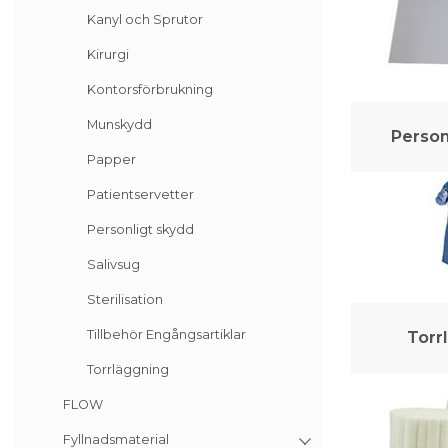
Kanyl och Sprutor
Kirurgi
Kontorsförbrukning
Munskydd
Person
Papper
Patientservetter
Personligt skydd
Salivsug
Sterilisation
Tillbehör Engångsartiklar
Torr
Torrläggning
FLOW
Fyllnadsmaterial