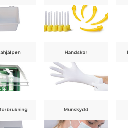
tahjälpen
Handskar
förbrukning
Munskydd