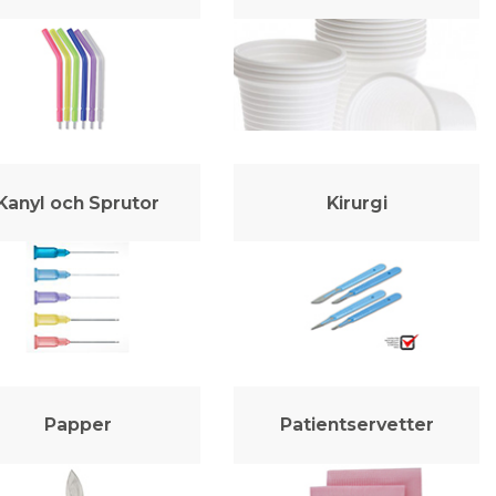
Kanyl och Sprutor
Kirurgi
Papper
Patientservetter