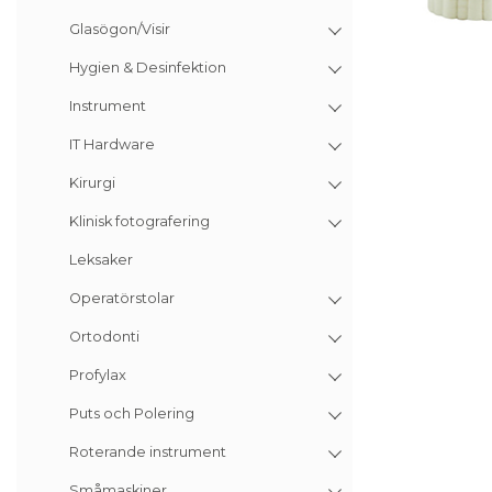
Glasögon/Visir
Hygien & Desinfektion
Instrument
IT Hardware
Kirurgi
Klinisk fotografering
Leksaker
Operatörstolar
Ortodonti
Profylax
Puts och Polering
Roterande instrument
Småmaskiner