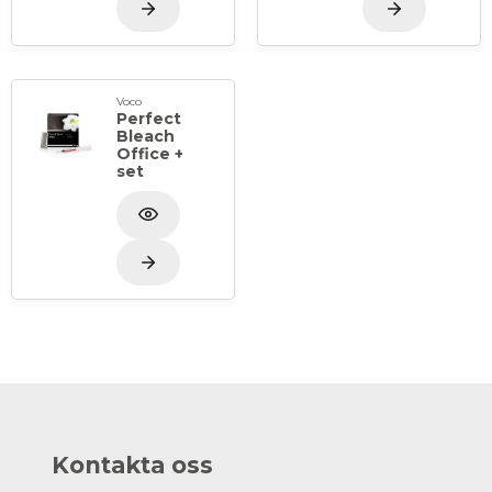
Voco
Perfect
Bleach
Office +
set
Kontakta oss