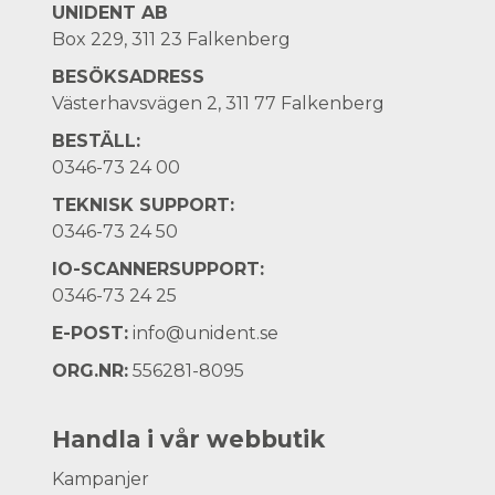
UNIDENT AB
Box 229, 311 23 Falkenberg
BESÖKSADRESS
Västerhavsvägen 2, 311 77 Falkenberg
BESTÄLL:
0346-73 24 00
TEKNISK SUPPORT:
0346-73 24 50
IO-SCANNERSUPPORT:
0346-73 24 25
E-POST:
info@unident.se
ORG.NR:
556281-8095
Handla i vår webbutik
Kampanjer