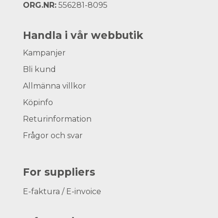
ORG.NR:
556281-8095
Handla i vår webbutik
Kampanjer
Bli kund
Allmänna villkor
Köpinfo
Returinformation
Frågor och svar
For suppliers
E-faktura / E-invoice