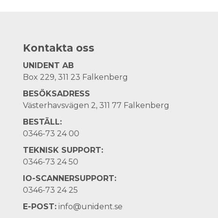
Kontakta oss
UNIDENT AB
Box 229, 311 23 Falkenberg
BESÖKSADRESS
Västerhavsvägen 2, 311 77 Falkenberg
BESTÄLL:
0346-73 24 00
TEKNISK SUPPORT:
0346-73 24 50
IO-SCANNERSUPPORT:
0346-73 24 25
E-POST:
info@unident.se