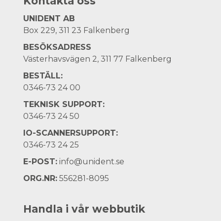
Kontakta oss
UNIDENT AB
Box 229, 311 23 Falkenberg
BESÖKSADRESS
Västerhavsvägen 2, 311 77 Falkenberg
BESTÄLL:
0346-73 24 00
TEKNISK SUPPORT:
0346-73 24 50
IO-SCANNERSUPPORT:
0346-73 24 25
E-POST:
info@unident.se
ORG.NR:
556281-8095
Handla i vår webbutik