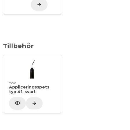
Tillbehör
Voco
Appliceringsspets
typ 41, svart