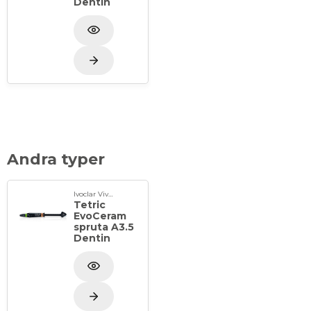
Dentin
Andra typer
Ivoclar Vivadent
Tetric
EvoCeram
spruta A3.5
Dentin