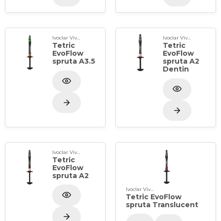
Ivoclar Vivadent
Ivoclar Vivadent
Tetric
Tetric
EvoFlow
EvoFlow
spruta A3.5
spruta A2
Dentin
Ivoclar Vivadent
Tetric
EvoFlow
spruta A2
Ivoclar Vivadent
Tetric EvoFlow
spruta Translucent