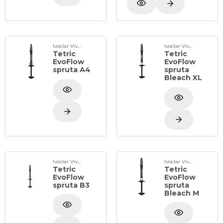
Ivoclar Vivadent
Ivoclar Vivadent
Tetric
Tetric
EvoFlow
EvoFlow
spruta A4
spruta
Bleach XL
Ivoclar Vivadent
Ivoclar Vivadent
Tetric
Tetric
EvoFlow
EvoFlow
spruta B3
spruta
Bleach M