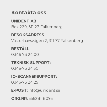
Kontakta oss
UNIDENT AB
Box 229, 311 23 Falkenberg
BESÖKSADRESS
Västerhavsvägen 2, 311 77 Falkenberg
BESTÄLL:
0346-73 24 00
TEKNISK SUPPORT:
0346-73 24 50
IO-SCANNERSUPPORT:
0346-73 24 25
E-POST:
info@unident.se
ORG.NR:
556281-8095