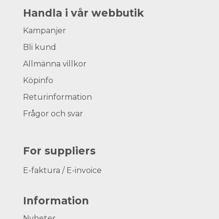
Handla i vår webbutik
Kampanjer
Bli kund
Allmänna villkor
Köpinfo
Returinformation
Frågor och svar
For suppliers
E-faktura / E-invoice
Information
Nyheter