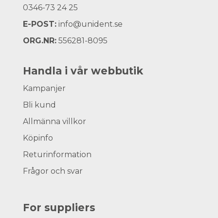
0346-73 24 25
E-POST:
info@unident.se
ORG.NR:
556281-8095
Handla i vår webbutik
Kampanjer
Bli kund
Allmänna villkor
Köpinfo
Returinformation
Frågor och svar
For suppliers