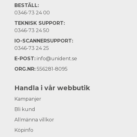
BESTÄLL:
0346-73 24 00
TEKNISK SUPPORT:
0346-73 24 50
IO-SCANNERSUPPORT:
0346-73 24 25
E-POST:
info@unident.se
ORG.NR:
556281-8095
Handla i vår webbutik
Kampanjer
Bli kund
Allmänna villkor
Köpinfo