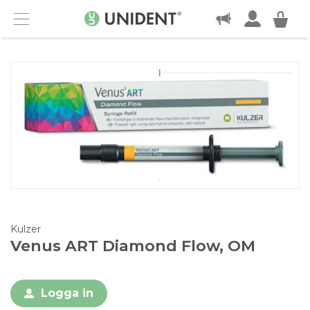
KONTAKT
Menu
Kulzer
Venus ART Diamond Flow, OM
Logga in