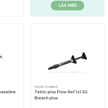
LÄS MER
Ivoclar Vivadent
baseline
Tetric plus Flow Ref 1x1.5G
Bleach plus