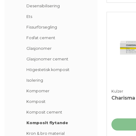
Desensibilisering
Ets
Fissurförsegling
Fosfat cement
Glasjonomer
Glasjonomer cement
Högestetisk komposit
Isolering
Kompomer
Kulzer
Charisma
Komposit
Komposit cement
Komposit flytande
Kron & bro material