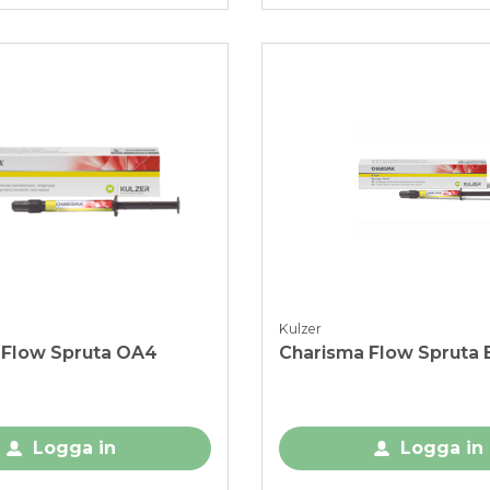
Kulzer
 Flow Spruta OA4
Charisma Flow Spruta 
Logga in
Logga in