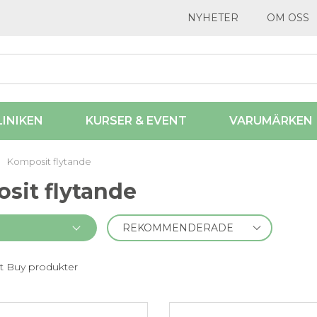
NYHETER
OM OSS
LINIKEN
KURSER & EVENT
VARUMÄRKEN
Komposit flytande
sit flytande
t Buy produkter