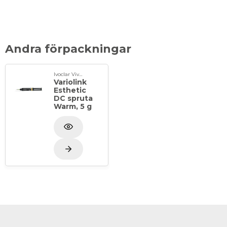
Andra förpackningar
Ivoclar Vivadent
Variolink
Esthetic
DC spruta
Warm, 5 g