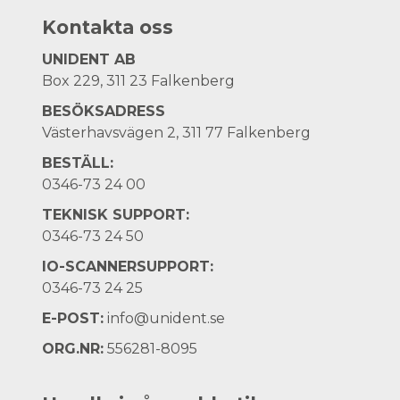
Kontakta oss
UNIDENT AB
Box 229, 311 23 Falkenberg
BESÖKSADRESS
Västerhavsvägen 2, 311 77 Falkenberg
BESTÄLL:
0346-73 24 00
TEKNISK SUPPORT:
0346-73 24 50
IO-SCANNERSUPPORT:
0346-73 24 25
E-POST:
info@unident.se
ORG.NR:
556281-8095