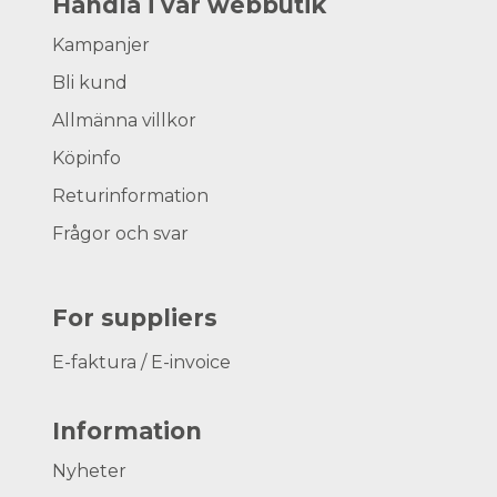
Handla i vår webbutik
Kampanjer
Bli kund
Allmänna villkor
Köpinfo
Returinformation
Frågor och svar
For suppliers
E-faktura / E-invoice
Information
Nyheter