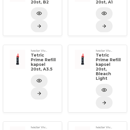
20st, B2
20st, A1
Ivoclar Vivadent
Ivoclar Vivadent
Tetric
Tetric
Prime Refill
Prime Refill
kapsel
kapsel
20st, A3.5
20st,
Bleach
Light
Ivoclar Vivadent
Ivoclar Vivadent