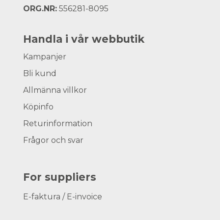
ORG.NR:
556281-8095
Handla i vår webbutik
Kampanjer
Bli kund
Allmänna villkor
Köpinfo
Returinformation
Frågor och svar
For suppliers
E-faktura / E-invoice