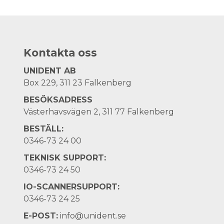
Kontakta oss
UNIDENT AB
Box 229, 311 23 Falkenberg
BESÖKSADRESS
Västerhavsvägen 2, 311 77 Falkenberg
BESTÄLL:
0346-73 24 00
TEKNISK SUPPORT:
0346-73 24 50
IO-SCANNERSUPPORT:
0346-73 24 25
E-POST:
info@unident.se