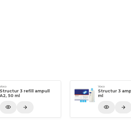
Voco
Voco
Structur 3 refill ampull
Structur 3 amp
A2, 50 ml
ml