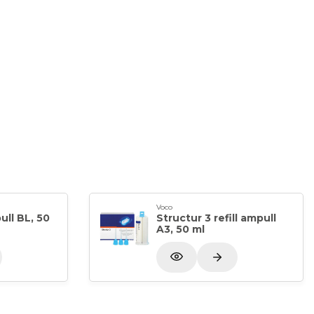
Voco
ull BL, 50
Structur 3 refill ampull
A3, 50 ml