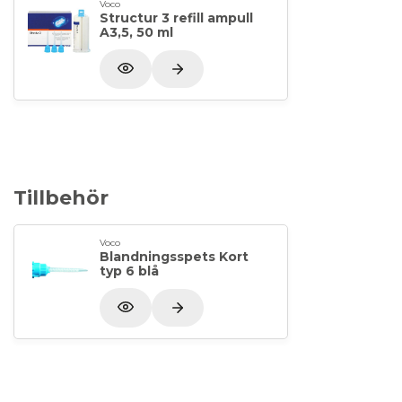
Voco
Structur 3 refill ampull
A3,5, 50 ml
Tillbehör
Voco
Blandningsspets Kort
typ 6 blå