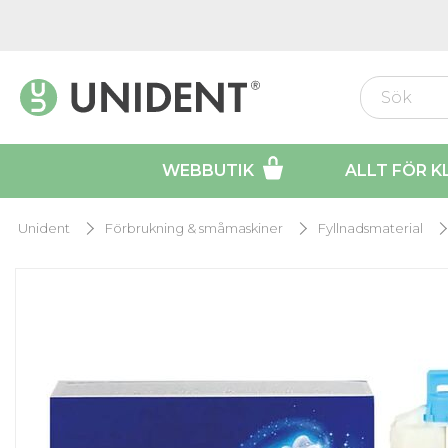
WEBBUTIK
ALLT FÖR K
Unident
Förbrukning & småmaskiner
Fyllnadsmaterial