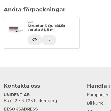
Andra förpackningar
Voco
Structur 3 QuickMix
spruta A1, 5 ml
Kontakta oss
Handla i
UNIDENT AB
Kampanjer
Box 229, 311 23 Falkenberg
Bli kund
BESÖKSADRESS